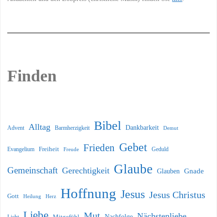
Finden
Bibel
Alltag
Dankbarkeit
Barmherzigkeit
Advent
Demut
Gebet
Frieden
Freiheit
Evangelium
Geduld
Freude
Glaube
Gemeinschaft
Gerechtigkeit
Glauben
Gnade
Hoffnung
Jesus
Jesus Christus
Gott
Heilung
Herz
Liebe
Mut
Nächstenliebe
Nachfolge