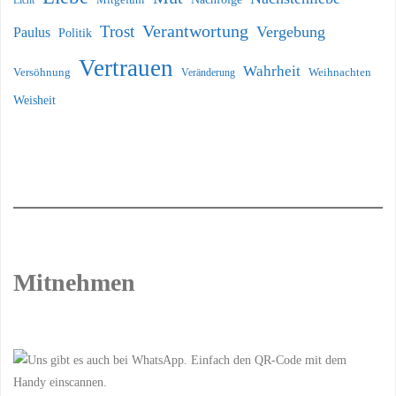
Licht
Mitgefühl
Verantwortung
Trost
Vergebung
Paulus
Politik
Vertrauen
Wahrheit
Versöhnung
Weihnachten
Veränderung
Weisheit
Mitnehmen