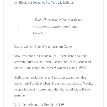
der Bibel, bei
Johannes 16, Vers 22
, heißt es:
„Eure Herzen werden sich freuen,
und niemand nimmt euch eure
Freude.“
Das ist wie ein Epic Win in unserem Game!
Also, lasst uns die Freude teilen. Lacht, habt Spaß und
verbreitet gute Laune. Jeder Lacher und jedes Lächeln ist
wie ein Bonuspunkt in unserem Advents-Game. 🌈😄
Bleibt dran, zockt weiter und lasst uns zusammen den
Advent mit Freude erleben. Freut euch auf nächste Woche,
wenn wir Level 4 starten und die vierte und letzte Kerze
anzünden!
Rockt den Advent mit Freude! 🎉🕯️🎮