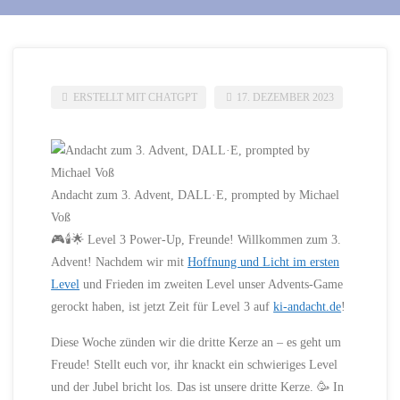
ERSTELLT MIT CHATGPT
17. DEZEMBER 2023
Andacht zum 3. Advent, DALL·E, prompted by Michael
Voß
🎮🕯️🌟 Level 3 Power-Up, Freunde! Willkommen zum 3.
Advent! Nachdem wir mit
Hoffnung und Licht im ersten
Level
und Frieden im zweiten Level unser Advents-Game
gerockt haben, ist jetzt Zeit für Level 3 auf
ki-andacht.de
!
Diese Woche zünden wir die dritte Kerze an – es geht um
Freude! Stellt euch vor, ihr knackt ein schwieriges Level
und der Jubel bricht los. Das ist unsere dritte Kerze. 🥳 In