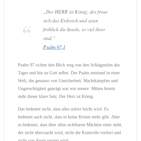
„Der HERR ist König; des freue
sich das Erdreich und seien
fröhlich die Inseln, so viel ihrer
sind.“
Psalm 97,1
Psalm 97 richtet den Blick weg von den Schlagzeilen des
Tages und hin zu Gott selbst. Der Psalm entstand in einer
Welt, die genauso von Unsicherheit, Machtkämpfen und
Ungerechtigkeit geprägt war wie unsere. Mitten hinein
steht dieser klare Satz: Der Herr ist König.
Das bedeutet nicht, dass alles sofort leicht wird. Es
bedeutet auch nicht, dass es keine Krisen mehr gibt. Aber
es bedeutet, dass über allen sichtbaren Mächten einer steht,
der nicht überrascht wird, nicht die Kontrolle verliert und
nicht von Angst regiert wird.