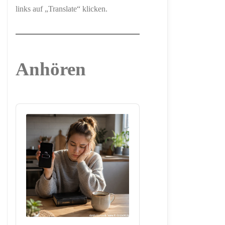
links auf „Translate“ klicken.
Anhören
Audio
Player