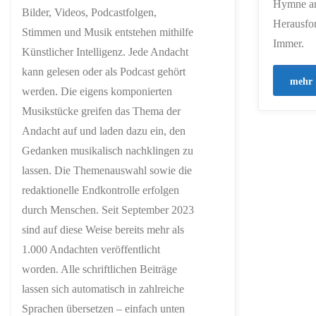
Hymne an 
Bilder, Videos, Podcastfolgen,
Herausfor
Stimmen und Musik entstehen mithilfe
Immer.
Künstlicher Intelligenz. Jede Andacht
kann gelesen oder als Podcast gehört
mehr
werden. Die eigens komponierten
Musikstücke greifen das Thema der
Andacht auf und laden dazu ein, den
Gedanken musikalisch nachklingen zu
lassen. Die Themenauswahl sowie die
redaktionelle Endkontrolle erfolgen
durch Menschen. Seit September 2023
sind auf diese Weise bereits mehr als
1.000 Andachten veröffentlicht
worden. Alle schriftlichen Beiträge
lassen sich automatisch in zahlreiche
Sprachen übersetzen – einfach unten