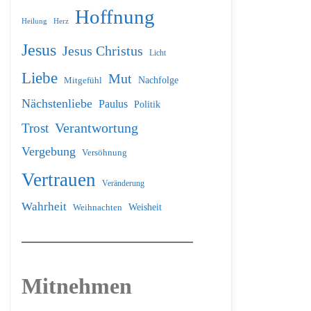
Hoffnung
Heilung
Herz
Jesus
Jesus Christus
Licht
Liebe
Mut
Nachfolge
Mitgefühl
Nächstenliebe
Paulus
Politik
Verantwortung
Trost
Vergebung
Versöhnung
Vertrauen
Veränderung
Wahrheit
Weihnachten
Weisheit
Mitnehmen