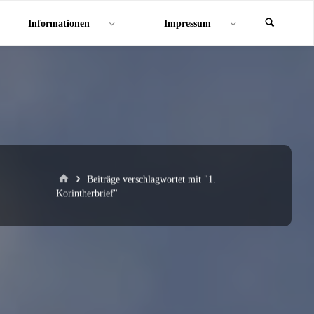
Informationen
Impressum
Start
Beiträge verschlagwortet mit "1.
Korintherbrief"