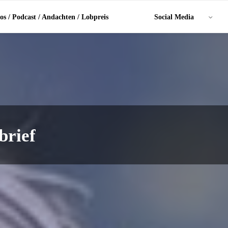
os / Podcast / Andachten / Lobpreis
Social Media
brief