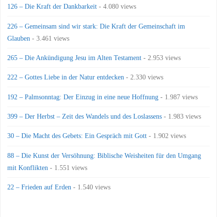
126 – Die Kraft der Dankbarkeit
- 4.080 views
226 – Gemeinsam sind wir stark: Die Kraft der Gemeinschaft im
Glauben
- 3.461 views
265 – Die Ankündigung Jesu im Alten Testament
- 2.953 views
222 – Gottes Liebe in der Natur entdecken
- 2.330 views
192 – Palmsonntag: Der Einzug in eine neue Hoffnung
- 1.987 views
399 – Der Herbst – Zeit des Wandels und des Loslassens
- 1.983 views
30 – Die Macht des Gebets: Ein Gespräch mit Gott
- 1.902 views
88 – Die Kunst der Versöhnung: Biblische Weisheiten für den Umgang
mit Konflikten
- 1.551 views
22 – Frieden auf Erden
- 1.540 views