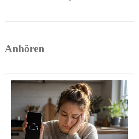
Anhören
Audio
Player