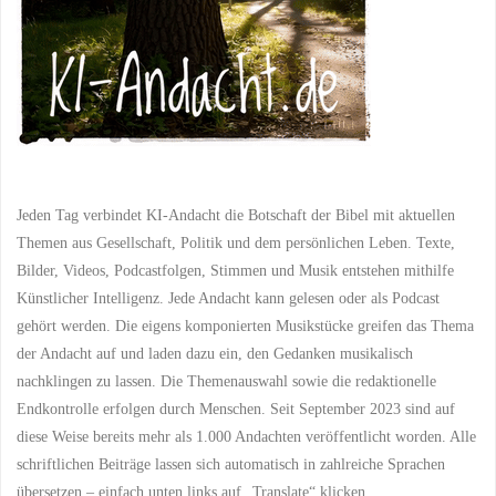
Jeden Tag verbindet KI-Andacht die Botschaft der Bibel mit aktuellen
Themen aus Gesellschaft, Politik und dem persönlichen Leben. Texte,
Bilder, Videos, Podcastfolgen, Stimmen und Musik entstehen mithilfe
Künstlicher Intelligenz. Jede Andacht kann gelesen oder als Podcast
gehört werden. Die eigens komponierten Musikstücke greifen das Thema
der Andacht auf und laden dazu ein, den Gedanken musikalisch
nachklingen zu lassen. Die Themenauswahl sowie die redaktionelle
Endkontrolle erfolgen durch Menschen. Seit September 2023 sind auf
diese Weise bereits mehr als 1.000 Andachten veröffentlicht worden. Alle
schriftlichen Beiträge lassen sich automatisch in zahlreiche Sprachen
übersetzen – einfach unten links auf „Translate“ klicken.