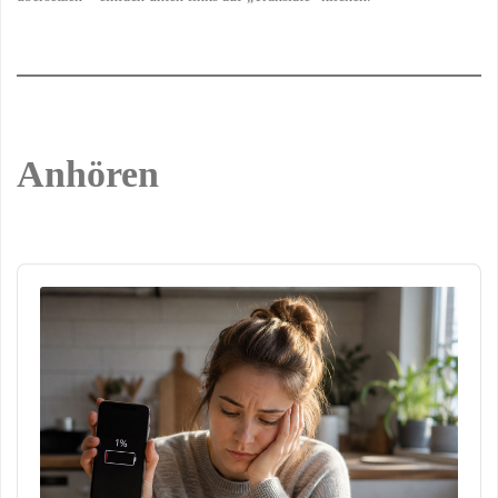
Anhören
Audio
Player