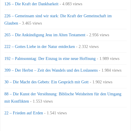
126 – Die Kraft der Dankbarkeit
- 4.083 views
226 – Gemeinsam sind wir stark: Die Kraft der Gemeinschaft im
Glauben
- 3.465 views
265 – Die Ankündigung Jesu im Alten Testament
- 2.956 views
222 – Gottes Liebe in der Natur entdecken
- 2.332 views
192 – Palmsonntag: Der Einzug in eine neue Hoffnung
- 1.989 views
399 – Der Herbst – Zeit des Wandels und des Loslassens
- 1.984 views
30 – Die Macht des Gebets: Ein Gespräch mit Gott
- 1.902 views
88 – Die Kunst der Versöhnung: Biblische Weisheiten für den Umgang
mit Konflikten
- 1.553 views
22 – Frieden auf Erden
- 1.541 views