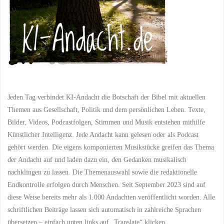
Jeden Tag verbindet KI-Andacht die Botschaft der Bibel mit aktuellen
Themen aus Gesellschaft, Politik und dem persönlichen Leben. Texte,
Bilder, Videos, Podcastfolgen, Stimmen und Musik entstehen mithilfe
Künstlicher Intelligenz. Jede Andacht kann gelesen oder als Podcast
gehört werden. Die eigens komponierten Musikstücke greifen das Thema
der Andacht auf und laden dazu ein, den Gedanken musikalisch
nachklingen zu lassen. Die Themenauswahl sowie die redaktionelle
Endkontrolle erfolgen durch Menschen. Seit September 2023 sind auf
diese Weise bereits mehr als 1.000 Andachten veröffentlicht worden. Alle
schriftlichen Beiträge lassen sich automatisch in zahlreiche Sprachen
übersetzen – einfach unten links auf „Translate“ klicken.