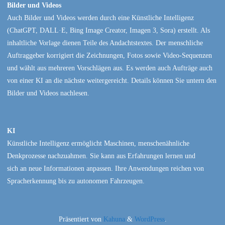
Bilder und Videos
Auch Bilder und Videos werden durch eine Künstliche Intelligenz
(ChatGPT, DALL·E, Bing Image Creator, Imagen 3, Sora) erstellt. Als
inhaltliche Vorlage dienen Teile des Andachtstextes. Der menschliche
Auftraggeber korrigiert die Zeichnungen, Fotos sowie Video-Sequenzen
und wählt aus mehreren Vorschlägen aus. Es werden auch Aufträge auch
von einer KI an die nächste weitergereicht. Details können Sie untern den
Bilder und Videos nachlesen.
KI
Künstliche Intelligenz ermöglicht Maschinen, menschenähnliche
Denkprozesse nachzuahmen. Sie kann aus Erfahrungen lernen und
sich an neue Informationen anpassen. Ihre Anwendungen reichen von
Spracherkennung bis zu autonomen Fahrzeugen.
Präsentiert von
Kahuna
&
WordPress
.