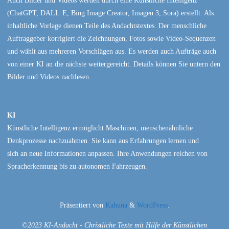
Auch Bilder und Videos werden durch eine Künstliche Intelligenz
(ChatGPT, DALL·E, Bing Image Creator, Imagen 3, Sora) erstellt. Als
inhaltliche Vorlage dienen Teile des Andachtstextes. Der menschliche
Auftraggeber korrigiert die Zeichnungen, Fotos sowie Video-Sequenzen
und wählt aus mehreren Vorschlägen aus. Es werden auch Aufträge auch
von einer KI an die nächste weitergereicht. Details können Sie untern den
Bilder und Videos nachlesen.
KI
Künstliche Intelligenz ermöglicht Maschinen, menschenähnliche
Denkprozesse nachzuahmen. Sie kann aus Erfahrungen lernen und
sich an neue Informationen anpassen. Ihre Anwendungen reichen von
Spracherkennung bis zu autonomen Fahrzeugen.
Präsentiert von
Kahuna
&
WordPress
.
©2023 KI-Andacht - Christliche Texte mit Hilfe der Künstlichen