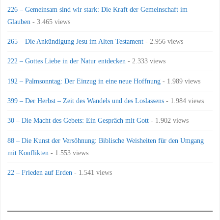
226 – Gemeinsam sind wir stark: Die Kraft der Gemeinschaft im
Glauben
- 3.465 views
265 – Die Ankündigung Jesu im Alten Testament
- 2.956 views
222 – Gottes Liebe in der Natur entdecken
- 2.333 views
192 – Palmsonntag: Der Einzug in eine neue Hoffnung
- 1.989 views
399 – Der Herbst – Zeit des Wandels und des Loslassens
- 1.984 views
30 – Die Macht des Gebets: Ein Gespräch mit Gott
- 1.902 views
88 – Die Kunst der Versöhnung: Biblische Weisheiten für den Umgang
mit Konflikten
- 1.553 views
22 – Frieden auf Erden
- 1.541 views