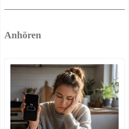
Anhören
Audio
Player