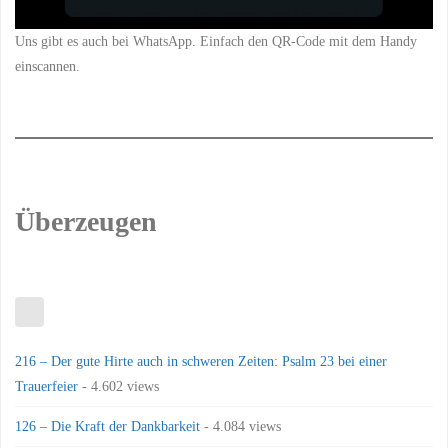
Uns gibt es auch bei WhatsApp. Einfach den QR-Code mit dem Handy
einscannen.
Überzeugen
216 – Der gute Hirte auch in schweren Zeiten: Psalm 23 bei einer
Trauerfeier
- 4.602 views
126 – Die Kraft der Dankbarkeit
- 4.084 views