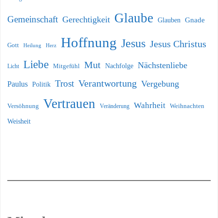
Glaube
Gemeinschaft
Gerechtigkeit
Glauben
Gnade
Hoffnung
Jesus
Jesus Christus
Gott
Heilung
Herz
Liebe
Mut
Nächstenliebe
Nachfolge
Licht
Mitgefühl
Verantwortung
Trost
Vergebung
Paulus
Politik
Vertrauen
Wahrheit
Versöhnung
Weihnachten
Veränderung
Weisheit