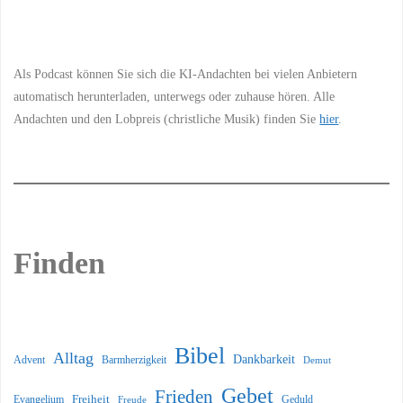
Information
Als Podcast können Sie sich die KI-Andachten bei vielen Anbietern
automatisch herunterladen, unterwegs oder zuhause hören. Alle
Andachten und den Lobpreis (christliche Musik) finden Sie
hier
.
Finden
Bibel
Alltag
Dankbarkeit
Barmherzigkeit
Advent
Demut
Gebet
Frieden
Freiheit
Evangelium
Geduld
Freude