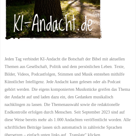
Jeden Tag verbindet KI-Andacht die Botschaft der Bibel mit aktuellen
Themen aus Gesellschaft, Politik und dem persönlichen Leben. Texte,
Bilder, Videos, Podcastfolgen, Stimmen und Musik entstehen mithilfe
Künstlicher Intelligenz. Jede Andacht kann gelesen oder als Podcast
gehört werden. Die eigens komponierten Musikstücke greifen das Thema
der Andacht auf und laden dazu ein, den Gedanken musikalisch
nachklingen zu lassen. Die Themenauswahl sowie die redaktionelle
Endkontrolle erfolgen durch Menschen. Seit September 2023 sind auf
diese Weise bereits mehr als 1.000 Andachten veröffentlicht worden. Alle
schriftlichen Beiträge lassen sich automatisch in zahlreiche Sprachen
übersetzen – einfach unten links auf „Translate“ klicken.