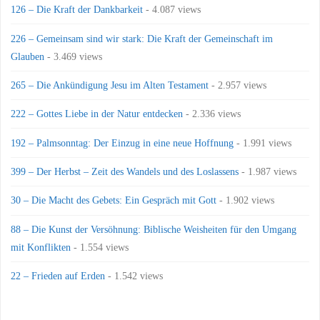
126 – Die Kraft der Dankbarkeit
- 4.087 views
226 – Gemeinsam sind wir stark: Die Kraft der Gemeinschaft im
Glauben
- 3.469 views
265 – Die Ankündigung Jesu im Alten Testament
- 2.957 views
222 – Gottes Liebe in der Natur entdecken
- 2.336 views
192 – Palmsonntag: Der Einzug in eine neue Hoffnung
- 1.991 views
399 – Der Herbst – Zeit des Wandels und des Loslassens
- 1.987 views
30 – Die Macht des Gebets: Ein Gespräch mit Gott
- 1.902 views
88 – Die Kunst der Versöhnung: Biblische Weisheiten für den Umgang
mit Konflikten
- 1.554 views
22 – Frieden auf Erden
- 1.542 views