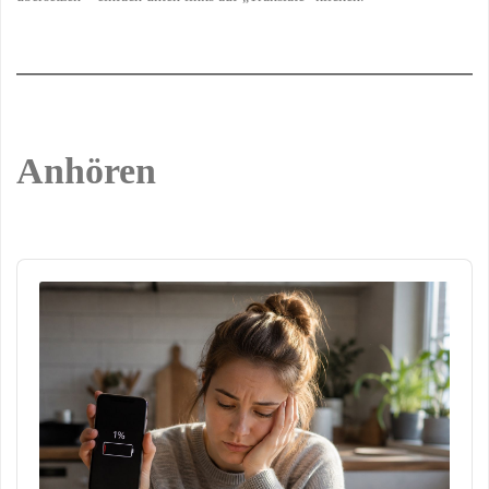
Anhören
Audio
Player