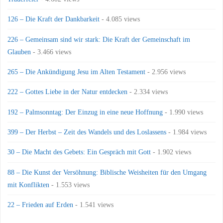
126 – Die Kraft der Dankbarkeit
- 4.085 views
226 – Gemeinsam sind wir stark: Die Kraft der Gemeinschaft im
Glauben
- 3.466 views
265 – Die Ankündigung Jesu im Alten Testament
- 2.956 views
222 – Gottes Liebe in der Natur entdecken
- 2.334 views
192 – Palmsonntag: Der Einzug in eine neue Hoffnung
- 1.990 views
399 – Der Herbst – Zeit des Wandels und des Loslassens
- 1.984 views
30 – Die Macht des Gebets: Ein Gespräch mit Gott
- 1.902 views
88 – Die Kunst der Versöhnung: Biblische Weisheiten für den Umgang
mit Konflikten
- 1.553 views
22 – Frieden auf Erden
- 1.541 views