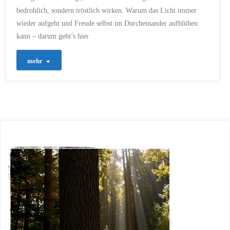
bedrohlich, sondern tröstlich wirken. Warum das Licht immer
wieder aufgeht und Freude selbst im Durcheinander aufblühen
kann – darum geht’s hier.
"721
mehr
–
Wenn
Gott
regiert,
darf
Freude
aufkommen"