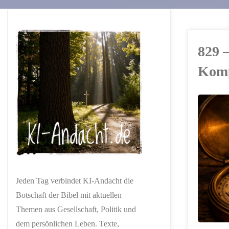
829 –
Kom
ERSTELLT MIT
CHATGPT
Jeden Tag verbindet KI-Andacht die
Botschaft der Bibel mit aktuellen
Themen aus Gesellschaft, Politik und
dem persönlichen Leben. Texte,