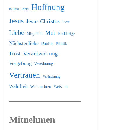
Hoffnung
Heilung
Herz
Jesus
Jesus Christus
Licht
Liebe
Mut
Nachfolge
Mitgefühl
Nächstenliebe
Paulus
Politik
Verantwortung
Trost
Vergebung
Versöhnung
Vertrauen
Veränderung
Wahrheit
Weihnachten
Weisheit
Mitnehmen