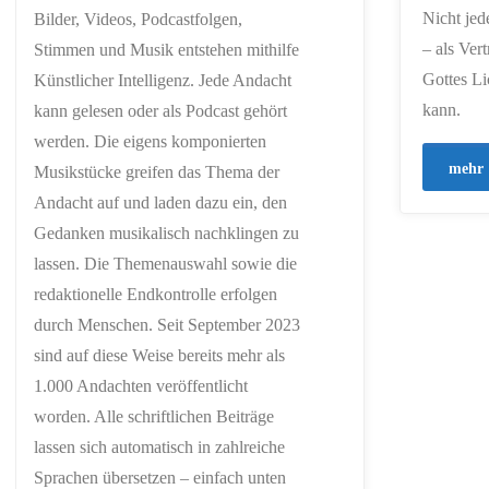
Nicht jed
Bilder, Videos, Podcastfolgen,
– als Ver
Stimmen und Musik entstehen mithilfe
Gottes Li
Künstlicher Intelligenz. Jede Andacht
kann.
kann gelesen oder als Podcast gehört
werden. Die eigens komponierten
mehr
Musikstücke greifen das Thema der
Andacht auf und laden dazu ein, den
Gedanken musikalisch nachklingen zu
lassen. Die Themenauswahl sowie die
redaktionelle Endkontrolle erfolgen
durch Menschen. Seit September 2023
sind auf diese Weise bereits mehr als
1.000 Andachten veröffentlicht
worden. Alle schriftlichen Beiträge
lassen sich automatisch in zahlreiche
Sprachen übersetzen – einfach unten