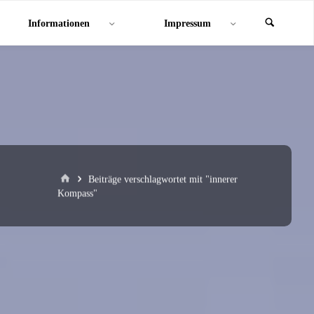
Informationen
Impressum
Start
Beiträge verschlagwortet mit "innerer
Kompass"