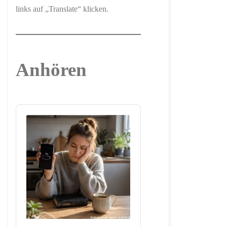
links auf „Translate“ klicken.
Anhören
Audio
Player