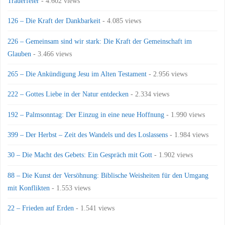
Trauerfeier
- 4.602 views
126 – Die Kraft der Dankbarkeit
- 4.085 views
226 – Gemeinsam sind wir stark: Die Kraft der Gemeinschaft im
Glauben
- 3.466 views
265 – Die Ankündigung Jesu im Alten Testament
- 2.956 views
222 – Gottes Liebe in der Natur entdecken
- 2.334 views
192 – Palmsonntag: Der Einzug in eine neue Hoffnung
- 1.990 views
399 – Der Herbst – Zeit des Wandels und des Loslassens
- 1.984 views
30 – Die Macht des Gebets: Ein Gespräch mit Gott
- 1.902 views
88 – Die Kunst der Versöhnung: Biblische Weisheiten für den Umgang
mit Konflikten
- 1.553 views
22 – Frieden auf Erden
- 1.541 views