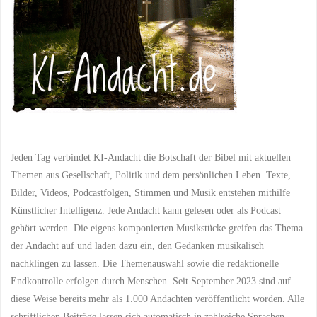
Jeden Tag verbindet KI-Andacht die Botschaft der Bibel mit aktuellen
Themen aus Gesellschaft, Politik und dem persönlichen Leben. Texte,
Bilder, Videos, Podcastfolgen, Stimmen und Musik entstehen mithilfe
Künstlicher Intelligenz. Jede Andacht kann gelesen oder als Podcast
gehört werden. Die eigens komponierten Musikstücke greifen das Thema
der Andacht auf und laden dazu ein, den Gedanken musikalisch
nachklingen zu lassen. Die Themenauswahl sowie die redaktionelle
Endkontrolle erfolgen durch Menschen. Seit September 2023 sind auf
diese Weise bereits mehr als 1.000 Andachten veröffentlicht worden. Alle
schriftlichen Beiträge lassen sich automatisch in zahlreiche Sprachen