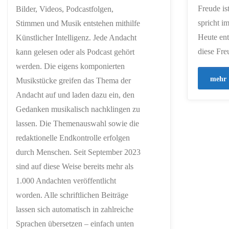
Freude is
Bilder, Videos, Podcastfolgen,
spricht i
Stimmen und Musik entstehen mithilfe
Heute ent
Künstlicher Intelligenz. Jede Andacht
diese Fre
kann gelesen oder als Podcast gehört
werden. Die eigens komponierten
mehr
Musikstücke greifen das Thema der
Andacht auf und laden dazu ein, den
Gedanken musikalisch nachklingen zu
lassen. Die Themenauswahl sowie die
redaktionelle Endkontrolle erfolgen
durch Menschen. Seit September 2023
sind auf diese Weise bereits mehr als
1.000 Andachten veröffentlicht
worden. Alle schriftlichen Beiträge
lassen sich automatisch in zahlreiche
Sprachen übersetzen – einfach unten