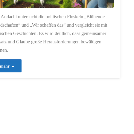
 Andacht untersucht die politischen Floskeln „Blühende
dschaften“ und „Wir schaffen das“ und vergleicht sie mit
lischen Geschichten. Es wird deutlich, dass gemeinsamer
satz und Glaube große Herausforderungen bewältigen
nen.
"337
mehr
–
Verheißene
Worte
und
ihre