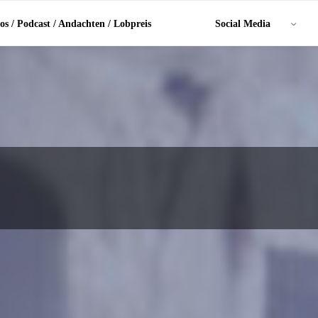
os / Podcast / Andachten / Lobpreis
Social Media