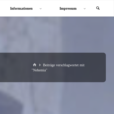
Informationen
Impressum
Start
Beiträge verschlagwortet mit
"Nehemia"