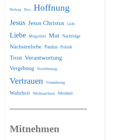
Hoffnung
Heilung
Herz
Jesus
Jesus Christus
Licht
Liebe
Mut
Nachfolge
Mitgefühl
Nächstenliebe
Paulus
Politik
Verantwortung
Trost
Vergebung
Versöhnung
Vertrauen
Veränderung
Wahrheit
Weihnachten
Weisheit
Mitnehmen