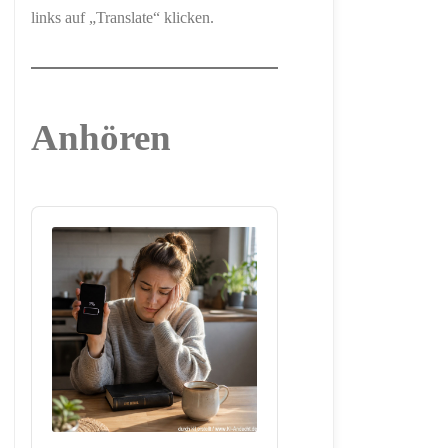
links auf „Translate“ klicken.
Anhören
Audio
Player