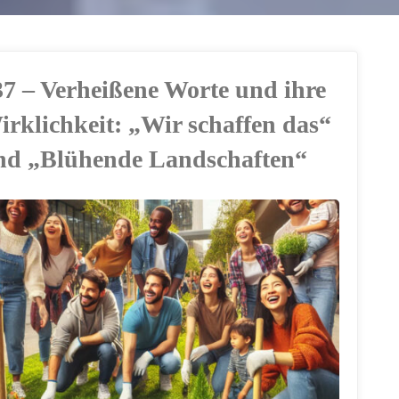
37 – Verheißene Worte und ihre
irklichkeit: „Wir schaffen das“
nd „Blühende Landschaften“