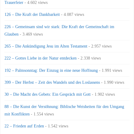
Trauerfeier
- 4.602 views
126 – Die Kraft der Dankbarkeit
- 4.087 views
226 – Gemeinsam sind wir stark: Die Kraft der Gemeinschaft im
Glauben
- 3.469 views
265 – Die Ankündigung Jesu im Alten Testament
- 2.957 views
222 – Gottes Liebe in der Natur entdecken
- 2.338 views
192 – Palmsonntag: Der Einzug in eine neue Hoffnung
- 1.991 views
399 – Der Herbst – Zeit des Wandels und des Loslassens
- 1.990 views
30 – Die Macht des Gebets: Ein Gespräch mit Gott
- 1.902 views
88 – Die Kunst der Versöhnung: Biblische Weisheiten für den Umgang
mit Konflikten
- 1.554 views
22 – Frieden auf Erden
- 1.542 views