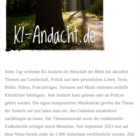
–
Eine
Betrachtung
über
Psalm
Jeden Tag verbindet KI-Andacht die Botschaft der Bibel mit aktuellen
107"
Themen aus Gesellschaft, Politik und dem persönlichen Leben. Texte,
Bilder, Videos, Podcastfolgen, Stimmen und Musik entstehen mithilfe
Künstlicher Intelligenz. Jede Andacht kann gelesen oder als Podcast
gehört werden. Die eigens komponierten Musikstücke greifen das Thema
der Andacht auf und laden dazu ein, den Gedanken musikalisch
nachklingen zu lassen. Die Themenauswahl sowie die redaktionelle
Endkontrolle erfolgen durch Menschen. Seit September 2023 sind auf
diese Weise bereits mehr als 1.000 Andachten veröffentlicht worden. Alle