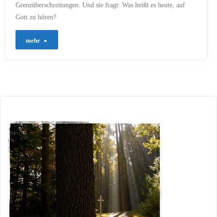
Grenzüberschreitungen. Und sie fragt: Was heißt es heute, auf
Gott zu hören?
"848
mehr
–
Recht
oder
Macht?"