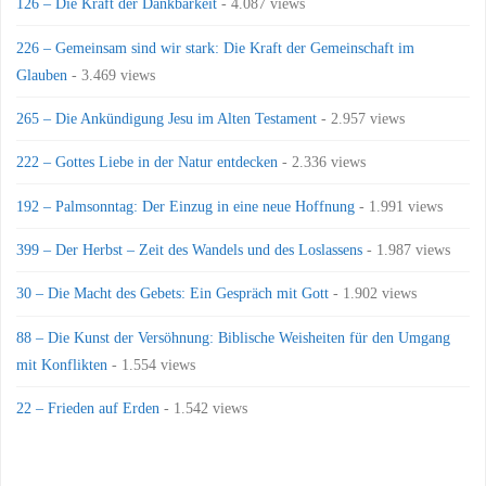
126 – Die Kraft der Dankbarkeit
- 4.087 views
226 – Gemeinsam sind wir stark: Die Kraft der Gemeinschaft im
Glauben
- 3.469 views
265 – Die Ankündigung Jesu im Alten Testament
- 2.957 views
222 – Gottes Liebe in der Natur entdecken
- 2.336 views
192 – Palmsonntag: Der Einzug in eine neue Hoffnung
- 1.991 views
399 – Der Herbst – Zeit des Wandels und des Loslassens
- 1.987 views
30 – Die Macht des Gebets: Ein Gespräch mit Gott
- 1.902 views
88 – Die Kunst der Versöhnung: Biblische Weisheiten für den Umgang
mit Konflikten
- 1.554 views
22 – Frieden auf Erden
- 1.542 views