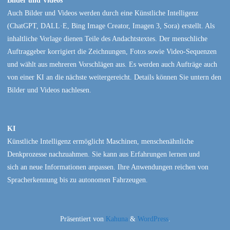
Bilder und Videos
Auch Bilder und Videos werden durch eine Künstliche Intelligenz
(ChatGPT, DALL·E, Bing Image Creator, Imagen 3, Sora) erstellt. Als
inhaltliche Vorlage dienen Teile des Andachtstextes. Der menschliche
Auftraggeber korrigiert die Zeichnungen, Fotos sowie Video-Sequenzen
und wählt aus mehreren Vorschlägen aus. Es werden auch Aufträge auch
von einer KI an die nächste weitergereicht. Details können Sie untern den
Bilder und Videos nachlesen.
KI
Künstliche Intelligenz ermöglicht Maschinen, menschenähnliche
Denkprozesse nachzuahmen. Sie kann aus Erfahrungen lernen und
sich an neue Informationen anpassen. Ihre Anwendungen reichen von
Spracherkennung bis zu autonomen Fahrzeugen.
Präsentiert von
Kahuna
&
WordPress
.