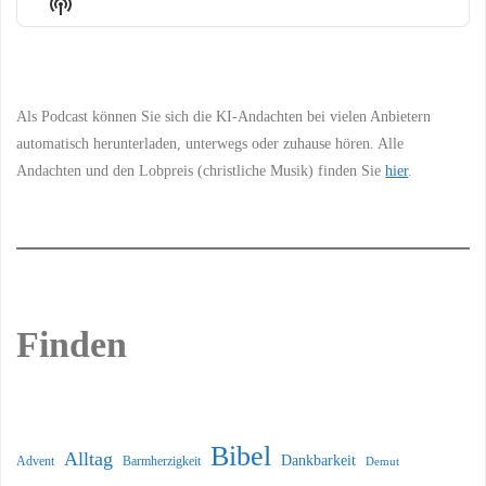
Show
List
Podcast
Information
Als Podcast können Sie sich die KI-Andachten bei vielen Anbietern
automatisch herunterladen, unterwegs oder zuhause hören. Alle
Andachten und den Lobpreis (christliche Musik) finden Sie
hier
.
Finden
Bibel
Alltag
Dankbarkeit
Barmherzigkeit
Advent
Demut