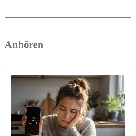
Anhören
Audio
Player