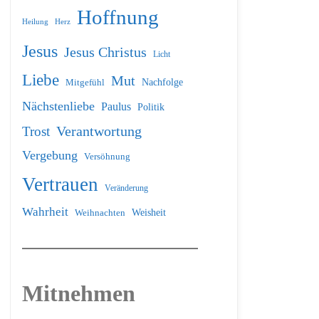
Hoffnung
Heilung
Herz
Jesus
Jesus Christus
Licht
Liebe
Mut
Nachfolge
Mitgefühl
Nächstenliebe
Paulus
Politik
Verantwortung
Trost
Vergebung
Versöhnung
Vertrauen
Veränderung
Wahrheit
Weihnachten
Weisheit
Mitnehmen