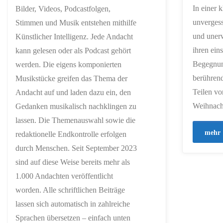
In einer 
Bilder, Videos, Podcastfolgen,
unvergess
Stimmen und Musik entstehen mithilfe
und unerw
Künstlicher Intelligenz. Jede Andacht
ihren ein
kann gelesen oder als Podcast gehört
Begegnun
werden. Die eigens komponierten
berührend
Musikstücke greifen das Thema der
Teilen vo
Andacht auf und laden dazu ein, den
Weihnach
Gedanken musikalisch nachklingen zu
lassen. Die Themenauswahl sowie die
mehr
redaktionelle Endkontrolle erfolgen
durch Menschen. Seit September 2023
sind auf diese Weise bereits mehr als
1.000 Andachten veröffentlicht
worden. Alle schriftlichen Beiträge
lassen sich automatisch in zahlreiche
Sprachen übersetzen – einfach unten