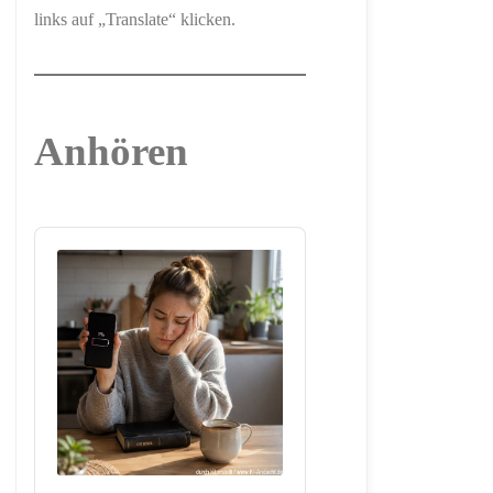
links auf „Translate“ klicken.
Anhören
Audio
Player