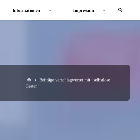
Informationen
Impressum
Start
Beiträge verschlagwortet mit "selbstlose
Gesten"