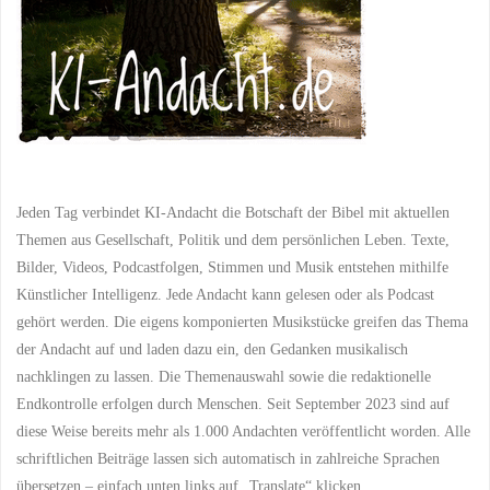
fragen"
Jeden Tag verbindet KI-Andacht die Botschaft der Bibel mit aktuellen
Themen aus Gesellschaft, Politik und dem persönlichen Leben. Texte,
Bilder, Videos, Podcastfolgen, Stimmen und Musik entstehen mithilfe
Künstlicher Intelligenz. Jede Andacht kann gelesen oder als Podcast
gehört werden. Die eigens komponierten Musikstücke greifen das Thema
der Andacht auf und laden dazu ein, den Gedanken musikalisch
nachklingen zu lassen. Die Themenauswahl sowie die redaktionelle
Endkontrolle erfolgen durch Menschen. Seit September 2023 sind auf
diese Weise bereits mehr als 1.000 Andachten veröffentlicht worden. Alle
schriftlichen Beiträge lassen sich automatisch in zahlreiche Sprachen
übersetzen – einfach unten links auf „Translate“ klicken.