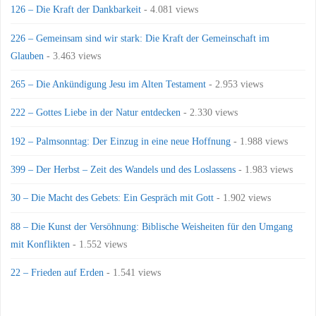
126 – Die Kraft der Dankbarkeit
- 4.081 views
226 – Gemeinsam sind wir stark: Die Kraft der Gemeinschaft im
Glauben
- 3.463 views
265 – Die Ankündigung Jesu im Alten Testament
- 2.953 views
222 – Gottes Liebe in der Natur entdecken
- 2.330 views
192 – Palmsonntag: Der Einzug in eine neue Hoffnung
- 1.988 views
399 – Der Herbst – Zeit des Wandels und des Loslassens
- 1.983 views
30 – Die Macht des Gebets: Ein Gespräch mit Gott
- 1.902 views
88 – Die Kunst der Versöhnung: Biblische Weisheiten für den Umgang
mit Konflikten
- 1.552 views
22 – Frieden auf Erden
- 1.541 views