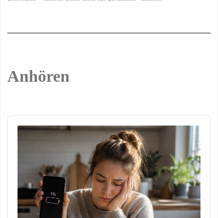
Anhören
Audio
Player