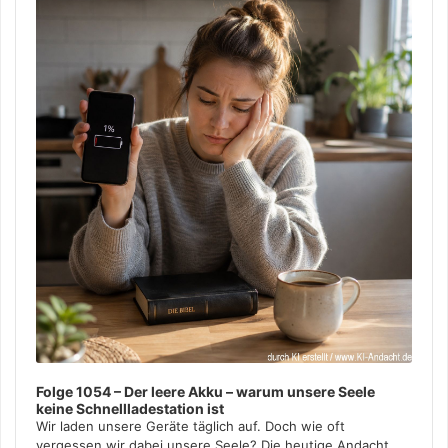
Folge 1054 – Der leere Akku – warum unsere Seele
keine Schnellladestation ist
Wir laden unsere Geräte täglich auf. Doch wie oft
vergessen wir dabei unsere Seele? Die heutige Andacht