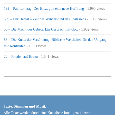
192 – Palmsonntag: Der Einzug in eine neue Hoffnung
- 1.990 views
399 – Der Herbst – Zeit des Wandels und des Loslassens
- 1.985 views
30 – Die Macht des Gebets: Ein Gespräch mit Gott
- 1.902 views
88 – Die Kunst der Versöhnung: Biblische Weisheiten für den Umgang
mit Konflikten
- 1.553 views
22 – Frieden auf Erden
- 1.541 views
Texte, Stimmen und Musik
Alle Texte werden durch eine Künstliche Intelligenz (derzeit