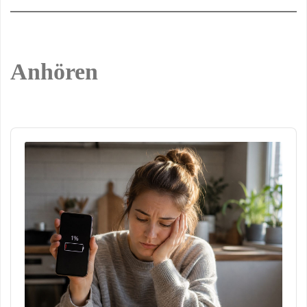
Anhören
Audio
Player