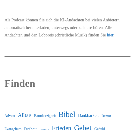
Information
Als Podcast können Sie sich die KI-Andachten bei vielen Anbietern
automatisch herunterladen, unterwegs oder zuhause hören. Alle
Andachten und den Lobpreis (christliche Musik) finden Sie
hier
.
Finden
Bibel
Alltag
Dankbarkeit
Barmherzigkeit
Advent
Demut
Gebet
Frieden
Freiheit
Evangelium
Geduld
Freude