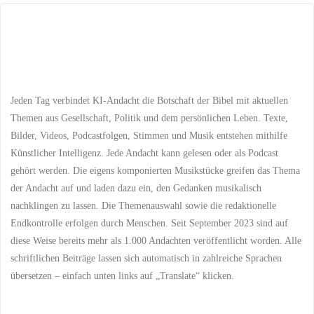
Wort
Gottes
hören
und
Jeden Tag verbindet KI-Andacht die Botschaft der Bibel mit aktuellen
danach
Themen aus Gesellschaft, Politik und dem persönlichen Leben. Texte,
Bilder, Videos, Podcastfolgen, Stimmen und Musik entstehen mithilfe
handeln"
Künstlicher Intelligenz. Jede Andacht kann gelesen oder als Podcast
gehört werden. Die eigens komponierten Musikstücke greifen das Thema
der Andacht auf und laden dazu ein, den Gedanken musikalisch
nachklingen zu lassen. Die Themenauswahl sowie die redaktionelle
Endkontrolle erfolgen durch Menschen. Seit September 2023 sind auf
diese Weise bereits mehr als 1.000 Andachten veröffentlicht worden. Alle
schriftlichen Beiträge lassen sich automatisch in zahlreiche Sprachen
übersetzen – einfach unten links auf „Translate“ klicken.