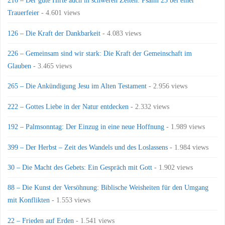
216 – Der gute Hirte auch in schweren Zeiten: Psalm 23 bei einer
Trauerfeier
- 4.601 views
126 – Die Kraft der Dankbarkeit
- 4.083 views
226 – Gemeinsam sind wir stark: Die Kraft der Gemeinschaft im
Glauben
- 3.465 views
265 – Die Ankündigung Jesu im Alten Testament
- 2.956 views
222 – Gottes Liebe in der Natur entdecken
- 2.332 views
192 – Palmsonntag: Der Einzug in eine neue Hoffnung
- 1.989 views
399 – Der Herbst – Zeit des Wandels und des Loslassens
- 1.984 views
30 – Die Macht des Gebets: Ein Gespräch mit Gott
- 1.902 views
88 – Die Kunst der Versöhnung: Biblische Weisheiten für den Umgang
mit Konflikten
- 1.553 views
22 – Frieden auf Erden
- 1.541 views