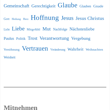
Glaube
Gemeinschaft
Gerechtigkeit
Glauben
Gnade
Hoffnung
Jesus
Jesus Christus
Gott
Heilung
Herz
Liebe
Mut
Nächstenliebe
Nachfolge
Licht
Mitgefühl
Verantwortung
Trost
Vergebung
Paulus
Politik
Vertrauen
Wahrheit
Versöhnung
Weihnachten
Veränderung
Weisheit
Mitnehmen