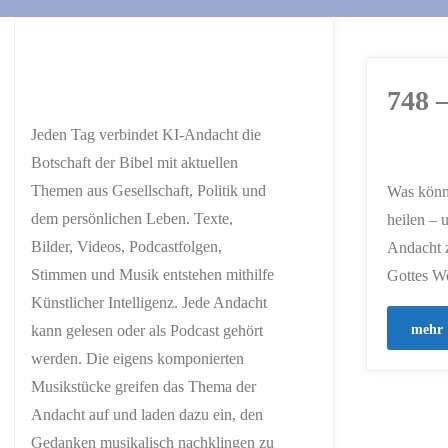
748 
Jeden Tag verbindet KI-Andacht die
Botschaft der Bibel mit aktuellen
ERSTELLT MIT
Themen aus Gesellschaft, Politik und
Was könn
CHATGPT
dem persönlichen Leben. Texte,
heilen – 
Bilder, Videos, Podcastfolgen,
Andacht z
Stimmen und Musik entstehen mithilfe
Gottes Wo
Künstlicher Intelligenz. Jede Andacht
mehr
kann gelesen oder als Podcast gehört
werden. Die eigens komponierten
Musikstücke greifen das Thema der
Andacht auf und laden dazu ein, den
Gedanken musikalisch nachklingen zu