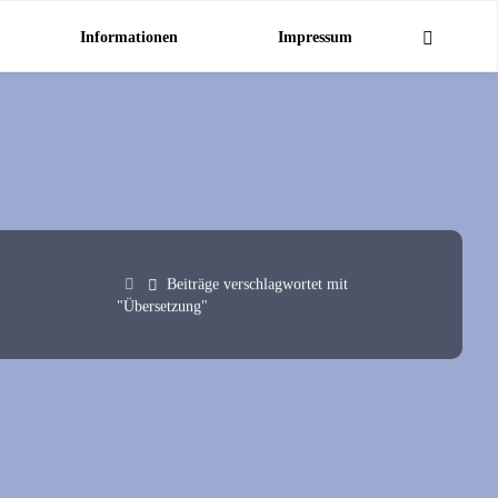
Informationen
Impressum
Start
Beiträge verschlagwortet mit
"Übersetzung"