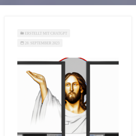
ERSTELLT MIT CHATGPT
28. SEPTEMBER 2023