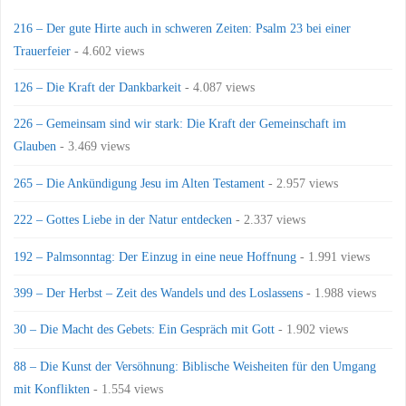
216 – Der gute Hirte auch in schweren Zeiten: Psalm 23 bei einer
Trauerfeier
- 4.602 views
126 – Die Kraft der Dankbarkeit
- 4.087 views
226 – Gemeinsam sind wir stark: Die Kraft der Gemeinschaft im
Glauben
- 3.469 views
265 – Die Ankündigung Jesu im Alten Testament
- 2.957 views
222 – Gottes Liebe in der Natur entdecken
- 2.337 views
192 – Palmsonntag: Der Einzug in eine neue Hoffnung
- 1.991 views
399 – Der Herbst – Zeit des Wandels und des Loslassens
- 1.988 views
30 – Die Macht des Gebets: Ein Gespräch mit Gott
- 1.902 views
88 – Die Kunst der Versöhnung: Biblische Weisheiten für den Umgang
mit Konflikten
- 1.554 views