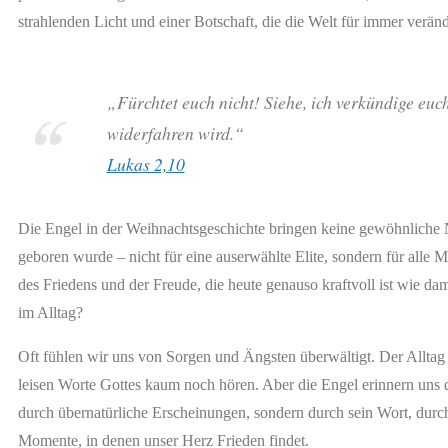
strahlenden Licht und einer Botschaft, die die Welt für immer verän
„Fürchtet euch nicht! Siehe, ich verkündige euc
widerfahren wird.“
Lukas 2,10
Die Engel in der Weihnachtsgeschichte bringen keine gewöhnliche N
geboren wurde – nicht für eine auserwählte Elite, sondern für alle 
des Friedens und der Freude, die heute genauso kraftvoll ist wie da
im Alltag?
Oft fühlen wir uns von Sorgen und Ängsten überwältigt. Der Alltag k
leisen Worte Gottes kaum noch hören. Aber die Engel erinnern uns d
durch übernatürliche Erscheinungen, sondern durch sein Wort, durc
Momente, in denen unser Herz Frieden findet.