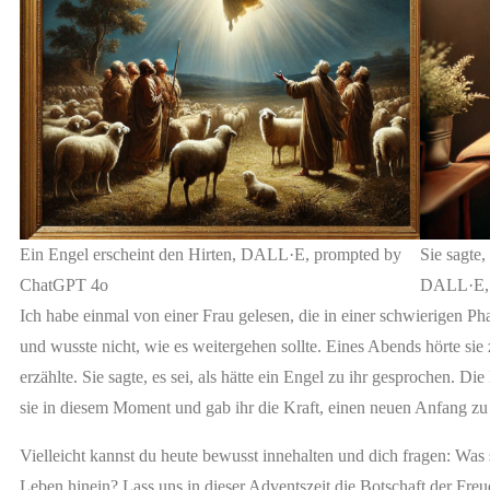
Ein Engel erscheint den Hirten, DALL·E, prompted by
Sie sagte,
ChatGPT 4o
DALL·E, 
Ich habe einmal von einer Frau gelesen, die in einer schwierigen Pha
und wusste nicht, wie es weitergehen sollte. Eines Abends hörte sie 
erzählte. Sie sagte, es sei, als hätte ein Engel zu ihr gesprochen. Di
sie in diesem Moment und gab ihr die Kraft, einen neuen Anfang z
Vielleicht kannst du heute bewusst innehalten und dich fragen: Was
Leben hinein? Lass uns in dieser Adventszeit die Botschaft der Fre