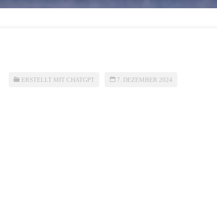
ERSTELLT MIT CHATGPT
7. DEZEMBER 2024