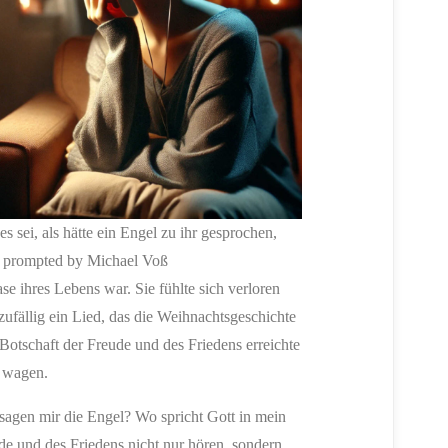
 es sei, als hätte ein Engel zu ihr gesprochen,
prompted by Michael Voß
se ihres Lebens war. Sie fühlte sich verloren
zufällig ein Lied, das die Weihnachtsgeschichte
e Botschaft der Freude und des Friedens erreichte
u wagen.
 sagen mir die Engel? Wo spricht Gott in mein
ude und des Friedens nicht nur hören, sondern