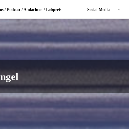
os / Podcast / Andachten / Lobpreis
Social Media
Engel