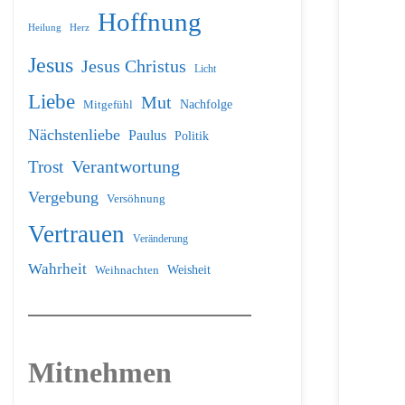
Hoffnung
Heilung
Herz
Jesus
Jesus Christus
Licht
Liebe
Mut
Nachfolge
Mitgefühl
Nächstenliebe
Paulus
Politik
Verantwortung
Trost
Vergebung
Versöhnung
Vertrauen
Veränderung
Wahrheit
Weihnachten
Weisheit
Mitnehmen