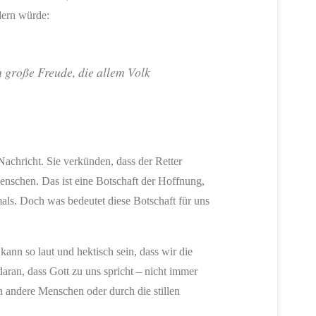
dern würde:
h große Freude, die allem Volk
achricht. Sie verkünden, dass der Retter
Menschen. Das ist eine Botschaft der Hoffnung,
mals. Doch was bedeutet diese Botschaft für uns
ann so laut und hektisch sein, dass wir die
aran, dass Gott zu uns spricht – nicht immer
h andere Menschen oder durch die stillen