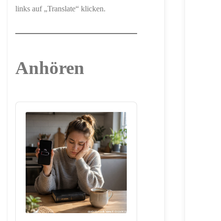
links auf „Translate“ klicken.
Anhören
Audio
Player