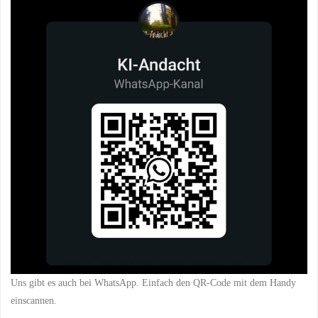
Uns gibt es auch bei WhatsApp. Einfach den QR-Code mit dem Handy
einscannen.