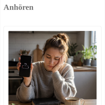
Anhören
Audio
Player