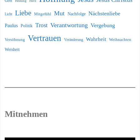
Gott
Heilung
Herz
Liebe
Mut
Nächstenliebe
Nachfolge
Licht
Mitgefühl
Verantwortung
Trost
Vergebung
Paulus
Politik
Vertrauen
Wahrheit
Versöhnung
Weihnachten
Veränderung
Weisheit
Mitnehmen