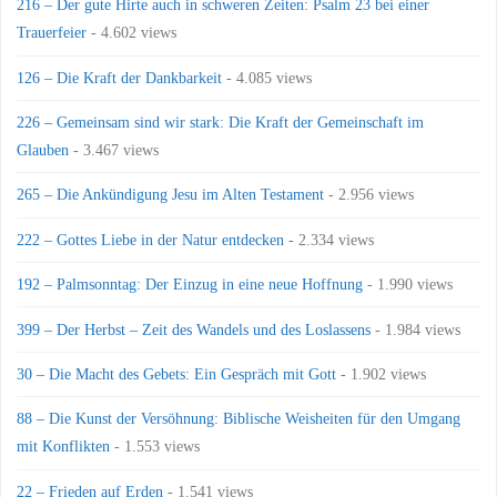
216 – Der gute Hirte auch in schweren Zeiten: Psalm 23 bei einer
Trauerfeier
- 4.602 views
126 – Die Kraft der Dankbarkeit
- 4.085 views
226 – Gemeinsam sind wir stark: Die Kraft der Gemeinschaft im
Glauben
- 3.467 views
265 – Die Ankündigung Jesu im Alten Testament
- 2.956 views
222 – Gottes Liebe in der Natur entdecken
- 2.334 views
192 – Palmsonntag: Der Einzug in eine neue Hoffnung
- 1.990 views
399 – Der Herbst – Zeit des Wandels und des Loslassens
- 1.984 views
30 – Die Macht des Gebets: Ein Gespräch mit Gott
- 1.902 views
88 – Die Kunst der Versöhnung: Biblische Weisheiten für den Umgang
mit Konflikten
- 1.553 views
22 – Frieden auf Erden
- 1.541 views