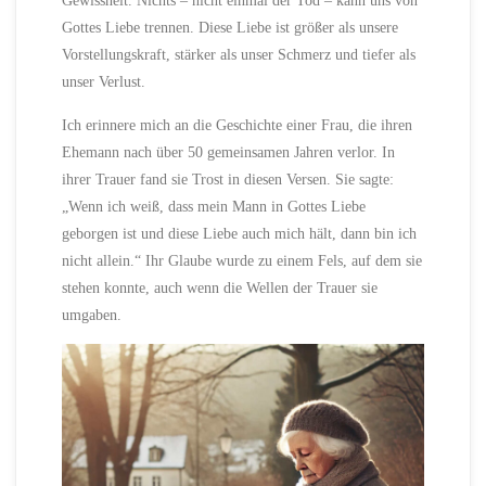
Gewissheit. Nichts – nicht einmal der Tod – kann uns von
Gottes Liebe trennen. Diese Liebe ist größer als unsere
Vorstellungskraft, stärker als unser Schmerz und tiefer als
unser Verlust.
Ich erinnere mich an die Geschichte einer Frau, die ihren
Ehemann nach über 50 gemeinsamen Jahren verlor. In
ihrer Trauer fand sie Trost in diesen Versen. Sie sagte:
„Wenn ich weiß, dass mein Mann in Gottes Liebe
geborgen ist und diese Liebe auch mich hält, dann bin ich
nicht allein.“ Ihr Glaube wurde zu einem Fels, auf dem sie
stehen konnte, auch wenn die Wellen der Trauer sie
umgaben.