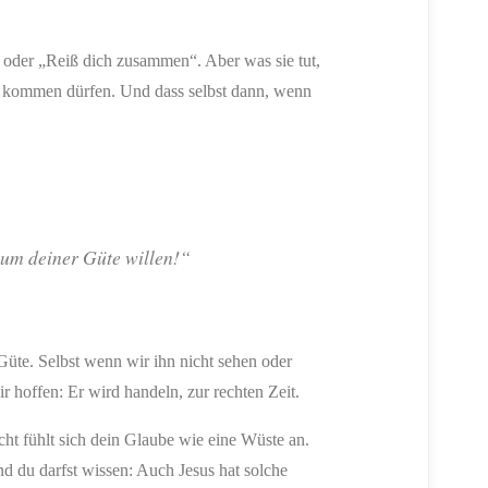
“ oder „Reiß dich zusammen“. Aber was sie tut,
ott kommen dürfen. Und dass selbst dann, wenn
/ um deiner Güte willen!“
 Güte. Selbst wenn wir ihn nicht sehen oder
r hoffen: Er wird handeln, zur rechten Zeit.
eicht fühlt sich dein Glaube wie eine Wüste an.
d du darfst wissen: Auch Jesus hat solche