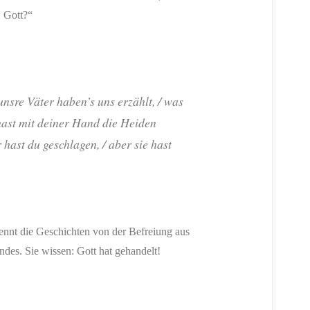
, Gott?“
unsre Väter haben’s uns erzählt, / was
u hast mit deiner Hand die Heiden
r hast du geschlagen, / aber sie hast
kennt die Geschichten von der Befreiung aus
es. Sie wissen: Gott hat gehandelt!