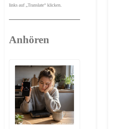
links auf „Translate“ klicken.
Anhören
Audio
Player