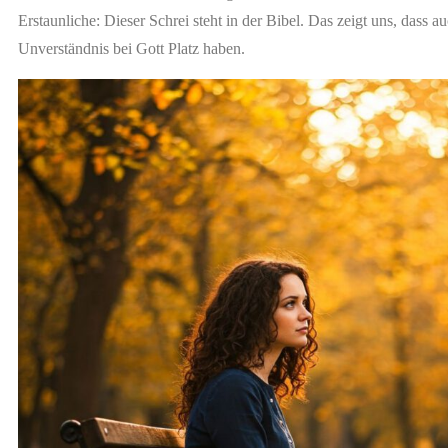
Erstaunliche: Dieser Schrei steht in der Bibel. Das zeigt uns, dass 
Unverständnis bei Gott Platz haben.