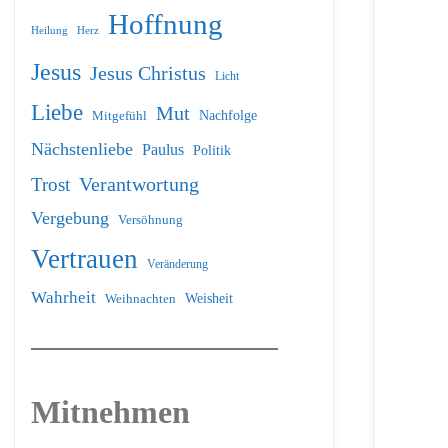
Hoffnung
Heilung
Herz
Jesus
Jesus Christus
Licht
Liebe
Mut
Nachfolge
Mitgefühl
Nächstenliebe
Paulus
Politik
Verantwortung
Trost
Vergebung
Versöhnung
Vertrauen
Veränderung
Wahrheit
Weihnachten
Weisheit
Mitnehmen