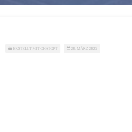
ERSTELLT MIT CHATGPT
20. MÄRZ 2025