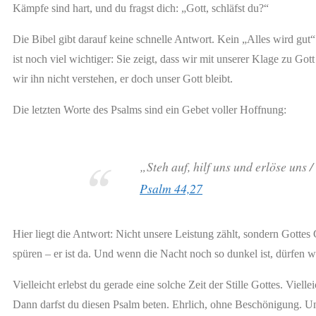
Kämpfe sind hart, und du fragst dich: „Gott, schläfst du?“
Die Bibel gibt darauf keine schnelle Antwort. Kein „Alles wird gut
ist noch viel wichtiger: Sie zeigt, dass wir mit unserer Klage zu G
wir ihn nicht verstehen, er doch unser Gott bleibt.
Die letzten Worte des Psalms sind ein Gebet voller Hoffnung:
„Steh auf, hilf uns und erlöse uns 
Psalm 44,27
Hier liegt die Antwort: Nicht unsere Leistung zählt, sondern Gottes
spüren – er ist da. Und wenn die Nacht noch so dunkel ist, dürfen wi
Vielleicht erlebst du gerade eine solche Zeit der Stille Gottes. Viell
Dann darfst du diesen Psalm beten. Ehrlich, ohne Beschönigung. Un