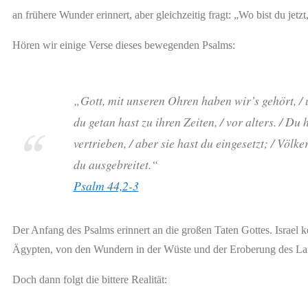
an frühere Wunder erinnert, aber gleichzeitig fragt: „Wo bist du jetzt
Hören wir einige Verse dieses bewegenden Psalms:
„Gott, mit unseren Ohren haben wir’s gehört, / 
du getan hast zu ihren Zeiten, / vor alters. / D
vertrieben, / aber sie hast du eingesetzt; / Völke
du ausgebreitet.“
Psalm 44,2-3
Der Anfang des Psalms erinnert an die großen Taten Gottes. Israel 
Ägypten, von den Wundern in der Wüste und der Eroberung des Land
Doch dann folgt die bittere Realität: