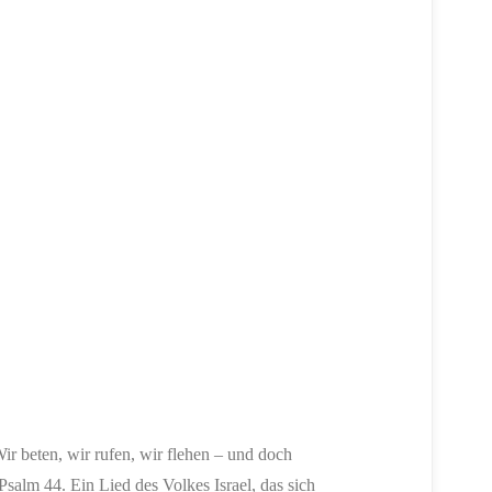
Wir beten, wir rufen, wir flehen – und doch
salm 44. Ein Lied des Volkes Israel, das sich