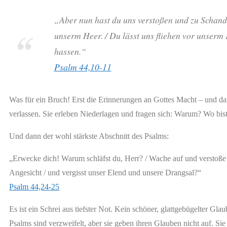
„Aber nun hast du uns verstoßen und zu Schande
unserm Heer. / Du lässt uns fliehen vor unserm 
hassen.“
Psalm 44,10-11
Was für ein Bruch! Erst die Erinnerungen an Gottes Macht – und da
verlassen. Sie erleben Niederlagen und fragen sich: Warum? Wo bist
Und dann der wohl stärkste Abschnitt des Psalms:
„Erwecke dich! Warum schläfst du, Herr? / Wache auf und verstoße 
Angesicht / und vergisst unser Elend und unsere Drangsal?“
Psalm 44,24-25
Es ist ein Schrei aus tiefster Not. Kein schöner, glattgebügelter Gla
Psalms sind verzweifelt, aber sie geben ihren Glauben nicht auf. Sie