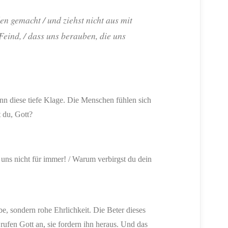
n gemacht / und ziehst nicht aus mit
Feind, / dass uns berauben, die uns
nn diese tiefe Klage. Die Menschen fühlen sich
 du, Gott?
uns nicht für immer! / Warum verbirgst du dein
ube, sondern rohe Ehrlichkeit. Die Beter dieses
 rufen Gott an, sie fordern ihn heraus. Und das