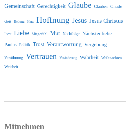
Glaube
Gemeinschaft
Gerechtigkeit
Glauben
Gnade
Hoffnung
Jesus
Jesus Christus
Gott
Heilung
Herz
Liebe
Mut
Nächstenliebe
Nachfolge
Licht
Mitgefühl
Verantwortung
Trost
Vergebung
Paulus
Politik
Vertrauen
Wahrheit
Versöhnung
Weihnachten
Veränderung
Weisheit
Mitnehmen