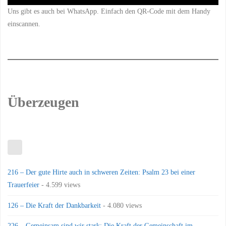
Uns gibt es auch bei WhatsApp. Einfach den QR-Code mit dem Handy
einscannen.
Überzeugen
216 – Der gute Hirte auch in schweren Zeiten: Psalm 23 bei einer
Trauerfeier
- 4.599 views
126 – Die Kraft der Dankbarkeit
- 4.080 views
226 – Gemeinsam sind wir stark: Die Kraft der Gemeinschaft im