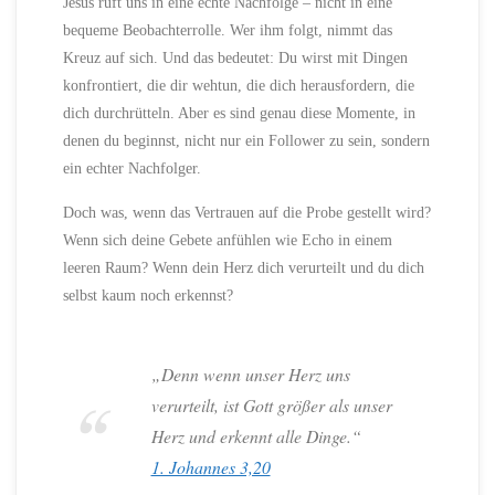
Jesus ruft uns in eine echte Nachfolge – nicht in eine
bequeme Beobachterrolle. Wer ihm folgt, nimmt das
Kreuz auf sich. Und das bedeutet: Du wirst mit Dingen
konfrontiert, die dir wehtun, die dich herausfordern, die
dich durchrütteln. Aber es sind genau diese Momente, in
denen du beginnst, nicht nur ein Follower zu sein, sondern
ein echter Nachfolger.
Doch was, wenn das Vertrauen auf die Probe gestellt wird?
Wenn sich deine Gebete anfühlen wie Echo in einem
leeren Raum? Wenn dein Herz dich verurteilt und du dich
selbst kaum noch erkennst?
„Denn wenn unser Herz uns
verurteilt, ist Gott größer als unser
Herz und erkennt alle Dinge.“
1. Johannes 3,20