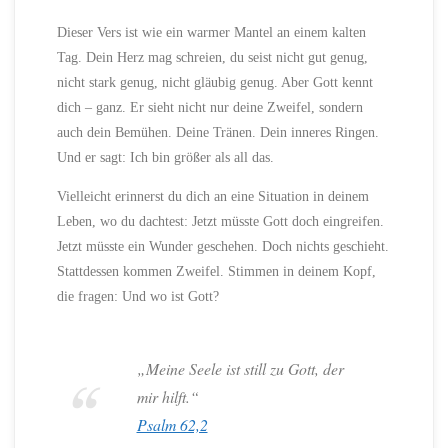
Dieser Vers ist wie ein warmer Mantel an einem kalten
Tag. Dein Herz mag schreien, du seist nicht gut genug,
nicht stark genug, nicht gläubig genug. Aber Gott kennt
dich – ganz. Er sieht nicht nur deine Zweifel, sondern
auch dein Bemühen. Deine Tränen. Dein inneres Ringen.
Und er sagt: Ich bin größer als all das.
Vielleicht erinnerst du dich an eine Situation in deinem
Leben, wo du dachtest: Jetzt müsste Gott doch eingreifen.
Jetzt müsste ein Wunder geschehen. Doch nichts geschieht.
Stattdessen kommen Zweifel. Stimmen in deinem Kopf,
die fragen: Und wo ist Gott?
„Meine Seele ist still zu Gott, der
mir hilft.“
Psalm 62,2