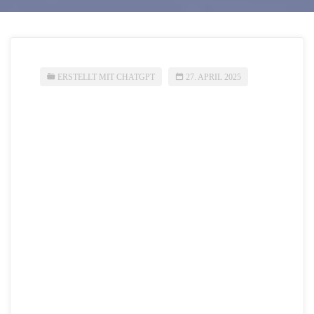
ERSTELLT MIT CHATGPT
27. APRIL 2025