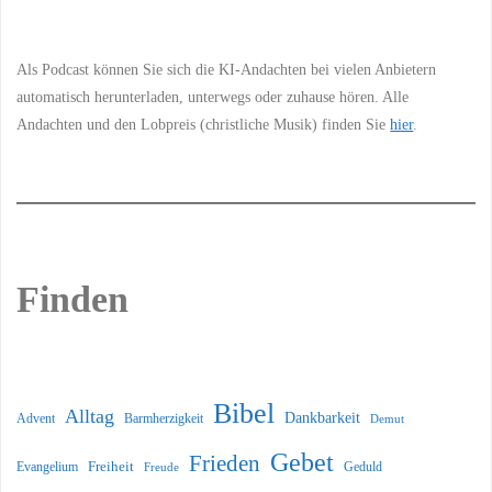
Als Podcast können Sie sich die KI-Andachten bei vielen Anbietern
automatisch herunterladen, unterwegs oder zuhause hören. Alle
Andachten und den Lobpreis (christliche Musik) finden Sie
hier
.
Finden
Bibel
Alltag
Dankbarkeit
Barmherzigkeit
Advent
Demut
Gebet
Frieden
Freiheit
Evangelium
Geduld
Freude