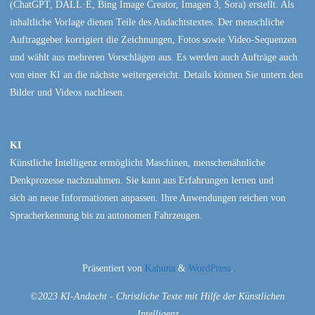
(ChatGPT, DALL·E, Bing Image Creator, Imagen 3, Sora) erstellt. Als
inhaltliche Vorlage dienen Teile des Andachtstextes. Der menschliche
Auftraggeber korrigiert die Zeichnungen, Fotos sowie Video-Sequenzen
und wählt aus mehreren Vorschlägen aus. Es werden auch Aufträge auch
von einer KI an die nächste weitergereicht. Details können Sie untern den
Bilder und Videos nachlesen.
KI
Künstliche Intelligenz ermöglicht Maschinen, menschenähnliche
Denkprozesse nachzuahmen. Sie kann aus Erfahrungen lernen und
sich an neue Informationen anpassen. Ihre Anwendungen reichen von
Spracherkennung bis zu autonomen Fahrzeugen.
Präsentiert von
Kahuna
&
WordPress
.
©2023 KI-Andacht - Christliche Texte mit Hilfe der Künstlichen
Intelligenz