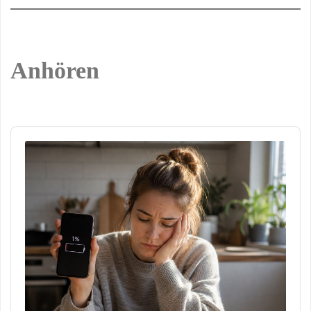
Anhören
Audio
Player