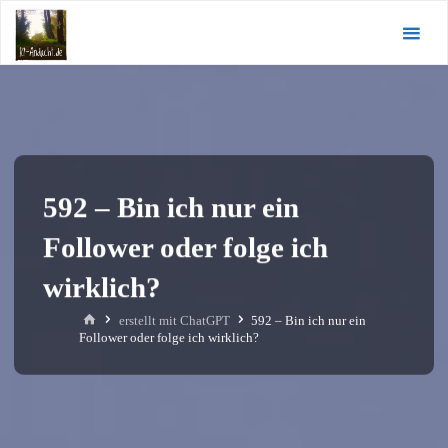
Zum
KI-
Inhalt
Andacht.de
springen
592 – Bin ich nur ein
Follower oder folge ich
wirklich?
Start
erstellt mit ChatGPT
592 – Bin ich nur ein
Follower oder folge ich wirklich?