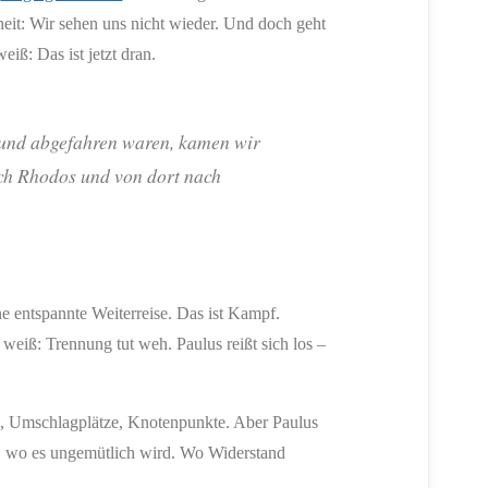
heit: Wir sehen uns nicht wieder. Und doch geht
eiß: Das ist jetzt dran.
n und abgefahren waren, kamen wir
ch Rhodos und von dort nach
ine entspannte Weiterreise. Das ist Kampf.
r weiß: Trennung tut weh. Paulus reißt sich los –
dte, Umschlagplätze, Knotenpunkte. Aber Paulus
n, wo es ungemütlich wird. Wo Widerstand