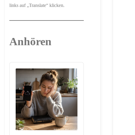
links auf „Translate“ klicken.
Anhören
Audio
Player