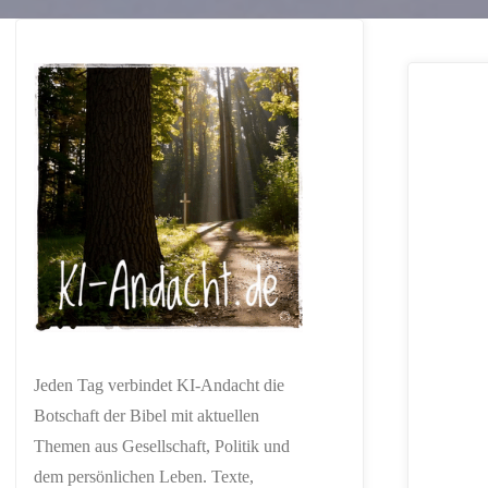
Jeden Tag verbindet KI-Andacht die
Botschaft der Bibel mit aktuellen
Themen aus Gesellschaft, Politik und
dem persönlichen Leben. Texte,