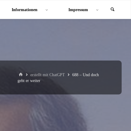
Informationen
Impressum
Start
erstellt mit ChatGPT
688 – Und doch
geht er weiter