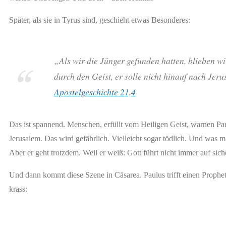
Später, als sie in Tyrus sind, geschieht etwas Besonderes:
„Als wir die Jünger gefunden hatten, blieben wi
durch den Geist, er solle nicht hinauf nach Jer
Apostelgeschichte 21,4
Das ist spannend. Menschen, erfüllt vom Heiligen Geist, warnen Pau
Jerusalem. Das wird gefährlich. Vielleicht sogar tödlich. Und was ma
Aber er geht trotzdem. Weil er weiß: Gott führt nicht immer auf si
Und dann kommt diese Szene in Cäsarea. Paulus trifft einen Proph
krass: