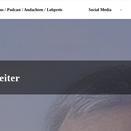
os / Podcast / Andachten / Lobpreis
Social Media
eiter