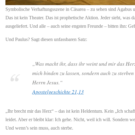
Symbolische Verhaftungsszene in Cäsarea – zu sehen sind Agabus
Das ist kein Theater. Das ist prophetische Aktion. Jeder sieht, was da
ausgeliefert. Und alle – auch seine engsten Freunde – bitten ihn: Ge
Und Paulus? Sagt diesen unfassbaren Satz:
„Was macht ihr, dass ihr weint und mir das Herz 
mich binden zu lassen, sondern auch zu sterben
Herrn Jesus.“
Apostelgeschichte 21,13
„Ihr brecht mir das Herz“ – das ist kein Heldentum. Kein „Ich schaff 
leidet. Aber er bleibt klar: Ich gehe. Nicht, weil ich will. Sondern w
Und wenn’s sein muss, auch sterbe.