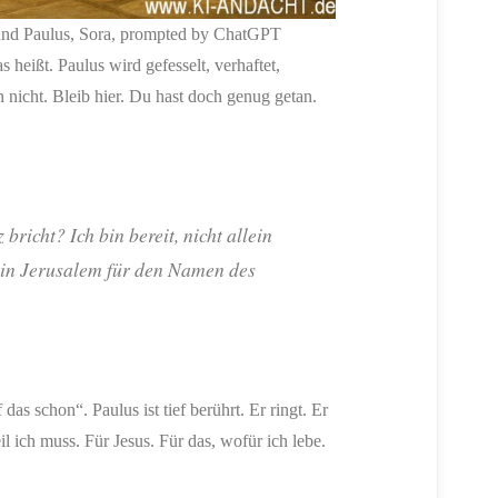
 und Paulus, Sora, prompted by ChatGPT
s heißt. Paulus wird gefesselt, verhaftet,
h nicht. Bleib hier. Du hast doch genug getan.
bricht? Ich bin bereit, nicht allein
 in Jerusalem für den Namen des
das schon“. Paulus ist tief berührt. Er ringt. Er
eil ich muss. Für Jesus. Für das, wofür ich lebe.