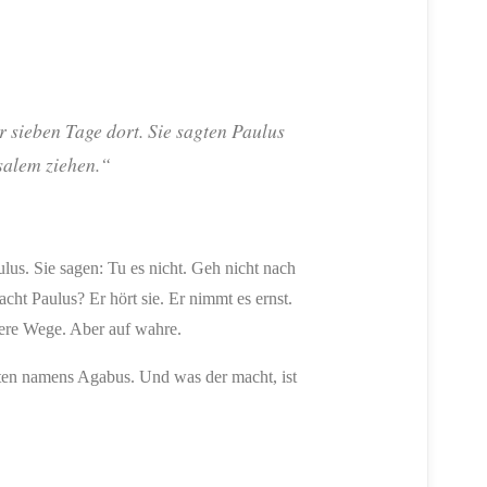
r sieben Tage dort. Sie sagten Paulus
usalem ziehen.“
lus. Sie sagen: Tu es nicht. Geh nicht nach
cht Paulus? Er hört sie. Er nimmt es ernst.
chere Wege. Aber auf wahre.
eten namens Agabus. Und was der macht, ist