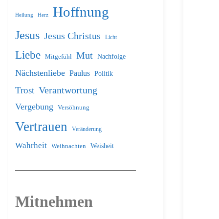
Hoffnung
Heilung
Herz
Jesus
Jesus Christus
Licht
Liebe
Mut
Nachfolge
Mitgefühl
Nächstenliebe
Paulus
Politik
Verantwortung
Trost
Vergebung
Versöhnung
Vertrauen
Veränderung
Wahrheit
Weihnachten
Weisheit
Mitnehmen