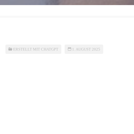
ERSTELLT MIT CHATGPT
1. AUGUST 2025