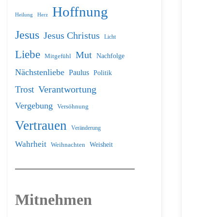
Hoffnung
Heilung
Herz
Jesus
Jesus Christus
Licht
Liebe
Mut
Nachfolge
Mitgefühl
Nächstenliebe
Paulus
Politik
Verantwortung
Trost
Vergebung
Versöhnung
Vertrauen
Veränderung
Wahrheit
Weihnachten
Weisheit
Mitnehmen