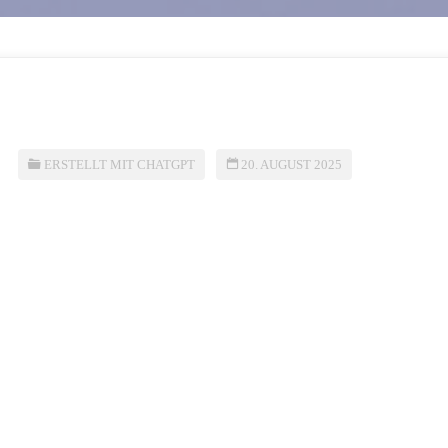
ERSTELLT MIT CHATGPT
20. AUGUST 2025