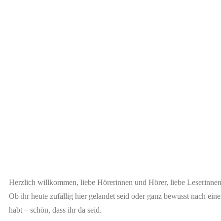
Herzlich willkommen, liebe Hörerinnen und Hörer, liebe Leserinne
Ob ihr heute zufällig hier gelandet seid oder ganz bewusst nach ein
habt – schön, dass ihr da seid.