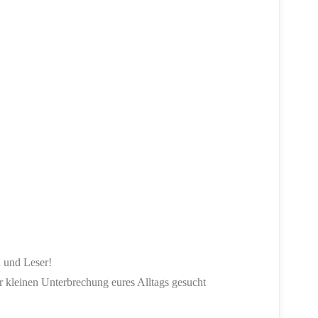
n und Leser!
er kleinen Unterbrechung eures Alltags gesucht