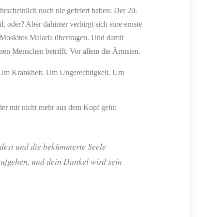
hrscheinlich noch nie gefeiert haben: Der 20.
, oder? Aber dahinter verbirgt sich eine ernste
s Moskitos Malaria übertragen. Und damit
nen Menschen betrifft. Vor allem die Ärmsten.
. Um Krankheit. Um Ungerechtigkeit. Um
der mir nicht mehr aus dem Kopf geht:
est und die bekümmerte Seele
 aufgehen, und dein Dunkel wird sein