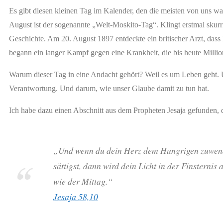
Es gibt diesen kleinen Tag im Kalender, den die meisten von uns wa
August ist der sogenannte „Welt-Moskito-Tag“. Klingt erstmal skurril
Geschichte. Am 20. August 1897 entdeckte ein britischer Arzt, das
begann ein langer Kampf gegen eine Krankheit, die bis heute Millio
Warum dieser Tag in eine Andacht gehört? Weil es um Leben geht
Verantwortung. Und darum, wie unser Glaube damit zu tun hat.
Ich habe dazu einen Abschnitt aus dem Propheten Jesaja gefunden, 
„Und wenn du dein Herz dem Hungrigen zuwend
sättigst, dann wird dein Licht in der Finsternis
wie der Mittag.“
Jesaja 58,10