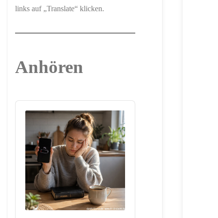
links auf „Translate“ klicken.
Anhören
Audio
Player