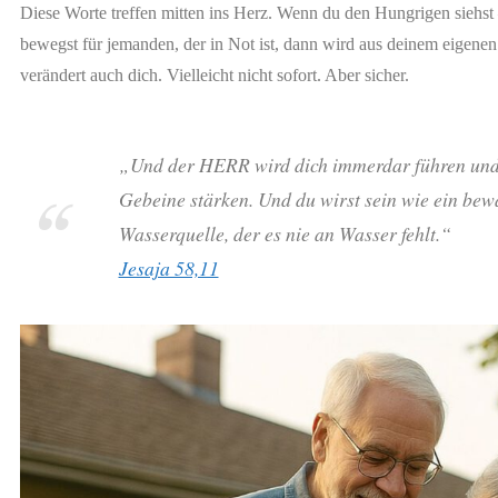
Diese Worte treffen mitten ins Herz. Wenn du den Hungrigen siehst 
bewegst für jemanden, der in Not ist, dann wird aus deinem eigenen 
verändert auch dich. Vielleicht nicht sofort. Aber sicher.
„Und der HERR wird dich immerdar führen und d
Gebeine stärken. Und du wirst sein wie ein bew
Wasserquelle, der es nie an Wasser fehlt.“
Jesaja 58,11