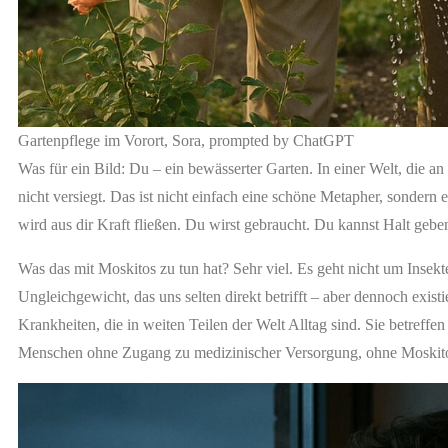
Gartenpflege im Vorort, Sora, prompted by ChatGPT
Was für ein Bild: Du – ein bewässerter Garten. In einer Welt, die an 
nicht versiegt. Das ist nicht einfach eine schöne Metapher, sondern 
wird aus dir Kraft fließen. Du wirst gebraucht. Du kannst Halt geben
Was das mit Moskitos zu tun hat? Sehr viel. Es geht nicht um Inse
Ungleichgewicht, das uns selten direkt betrifft – aber dennoch exist
Krankheiten, die in weiten Teilen der Welt Alltag sind. Sie betreffe
Menschen ohne Zugang zu medizinischer Versorgung, ohne Moskit