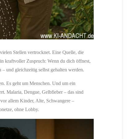
vielen Stellen vertrocknet. Eine Quelle, die
ein kraftvoller Zuspruch: Wenn du dich öffnest,
 – und gleichzeitig selbst gehalten werden.
kten. Es geht um Menschen. Und um ein
iert. Malaria, Dengue, Gelbfieber – das sind
n vor allem Kinder, Alte, Schwangere –
onetze, ohne Lobby.