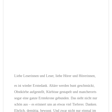
Liebe Leserinnen und Leser, liebe Hörer und Hörerinnen,
es ist wieder Erntedank. Altäre werden bunt geschmückt,
Obstkörbe aufgestellt, Kürbisse gestapelt und mancherorts
sogar eine ganze Erntekrone gebunden. Das sieht nicht nur
schön aus – es erinnert uns an etwas viel Tieferes: Danken.
Ehrlich, demütig, bewusst. Und zwar nicht nur einmal im