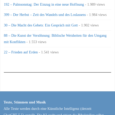
192 – Palmsonntag: Der Einzug in eine neue Hoffnung
- 1.989 views
399 – Der Herbst – Zeit des Wandels und des Loslassens
- 1.984 views
30 – Die Macht des Gebets: Ein Gespräch mit Gott
- 1.902 views
88 – Die Kunst der Versöhnung: Biblische Weisheiten für den Umgang
mit Konflikten
- 1.553 views
22 – Frieden auf Erden
- 1.541 views
Texte, Stimmen und Musik
Alle Texte werden durch eine Künstliche Intelligenz (derzeit
ChatGPT 5.5) erstellt. Die KI sucht und zitiert die Bibelstellen selbst.