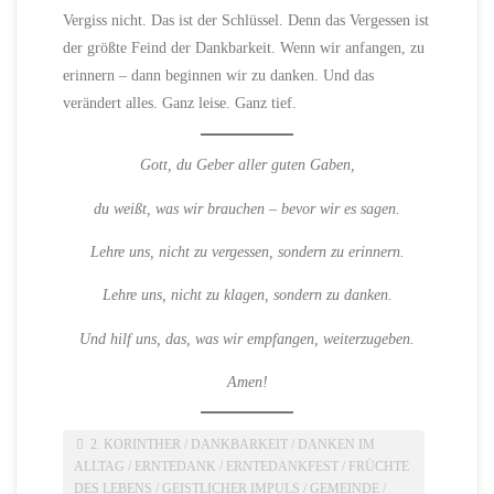
Vergiss nicht. Das ist der Schlüssel. Denn das Vergessen ist
der größte Feind der Dankbarkeit. Wenn wir anfangen, zu
erinnern – dann beginnen wir zu danken. Und das
verändert alles. Ganz leise. Ganz tief.
Gott, du Geber aller guten Gaben,
du weißt, was wir brauchen – bevor wir es sagen.
Lehre uns, nicht zu vergessen, sondern zu erinnern.
Lehre uns, nicht zu klagen, sondern zu danken.
Und hilf uns, das, was wir empfangen, weiterzugeben.
Amen!
2. KORINTHER
/
DANKBARKEIT
/
DANKEN IM
ALLTAG
/
ERNTEDANK
/
ERNTEDANKFEST
/
FRÜCHTE
DES LEBENS
/
GEISTLICHER IMPULS
/
GEMEINDE
/