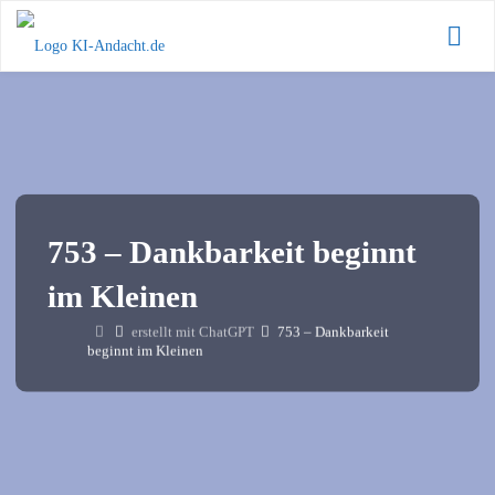
Zum
KI-
Inhalt
Andacht.de
springen
753 – Dankbarkeit beginnt
im Kleinen
Start
erstellt mit ChatGPT
753 – Dankbarkeit
beginnt im Kleinen