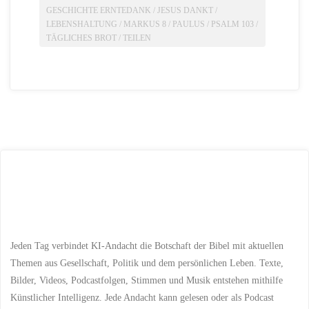
GESCHICHTE ERNTEDANK
/
JESUS DANKT
/
LEBENSHALTUNG
/
MARKUS 8
/
PAULUS
/
PSALM 103
/
TÄGLICHES BROT
/
TEILEN
Jeden Tag verbindet KI-Andacht die Botschaft der Bibel mit aktuellen
Themen aus Gesellschaft, Politik und dem persönlichen Leben. Texte,
Bilder, Videos, Podcastfolgen, Stimmen und Musik entstehen mithilfe
Künstlicher Intelligenz. Jede Andacht kann gelesen oder als Podcast