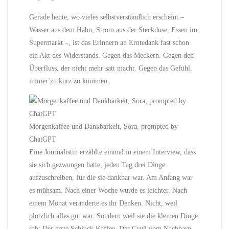
Gerade heute, wo vieles selbstverständlich erscheint –
Wasser aus dem Hahn, Strom aus der Steckdose, Essen im
Supermarkt –, ist das Erinnern an Erntedank fast schon
ein Akt des Widerstands. Gegen das Meckern. Gegen den
Überfluss, der nicht mehr satt macht. Gegen das Gefühl,
immer zu kurz zu kommen.
Morgenkaffee und Dankbarkeit, Sora, prompted by
ChatGPT
Eine Journalistin erzählte einmal in einem Interview, dass
sie sich gezwungen hatte, jeden Tag drei Dinge
aufzuschreiben, für die sie dankbar war. Am Anfang war
es mühsam. Nach einer Woche wurde es leichter. Nach
einem Monat veränderte es ihr Denken. Nicht, weil
plötzlich alles gut war. Sondern weil sie die kleinen Dinge
sah: Der erste Schluck Kaffee. Der Gruß vom Nachbarn.