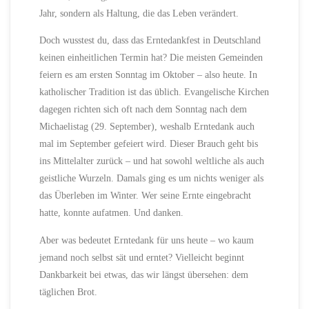
Jahr, sondern als Haltung, die das Leben verändert.
Doch wusstest du, dass das Erntedankfest in Deutschland
keinen einheitlichen Termin hat? Die meisten Gemeinden
feiern es am ersten Sonntag im Oktober – also heute. In
katholischer Tradition ist das üblich. Evangelische Kirchen
dagegen richten sich oft nach dem Sonntag nach dem
Michaelistag (29. September), weshalb Erntedank auch
mal im September gefeiert wird. Dieser Brauch geht bis
ins Mittelalter zurück – und hat sowohl weltliche als auch
geistliche Wurzeln. Damals ging es um nichts weniger als
das Überleben im Winter. Wer seine Ernte eingebracht
hatte, konnte aufatmen. Und danken.
Aber was bedeutet Erntedank für uns heute – wo kaum
jemand noch selbst sät und erntet? Vielleicht beginnt
Dankbarkeit bei etwas, das wir längst übersehen: dem
täglichen Brot.