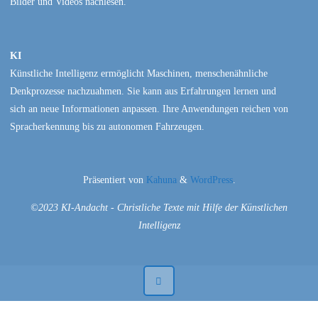
Bilder und Videos nachlesen.
KI
Künstliche Intelligenz ermöglicht Maschinen, menschenähnliche
Denkprozesse nachzuahmen. Sie kann aus Erfahrungen lernen und
sich an neue Informationen anpassen. Ihre Anwendungen reichen von
Spracherkennung bis zu autonomen Fahrzeugen.
Präsentiert von
Kahuna
&
WordPress
.
©2023 KI-Andacht - Christliche Texte mit Hilfe der Künstlichen
Intelligenz