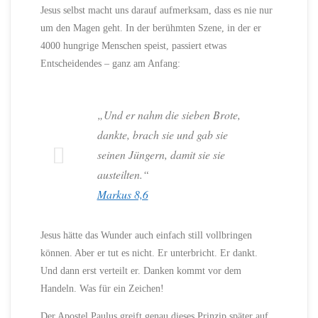
Jesus selbst macht uns darauf aufmerksam, dass es nie nur
um den Magen geht. In der berühmten Szene, in der er
4000 hungrige Menschen speist, passiert etwas
Entscheidendes – ganz am Anfang:
„Und er nahm die sieben Brote,
dankte, brach sie und gab sie
seinen Jüngern, damit sie sie
austeilten.“
Markus 8,6
Jesus hätte das Wunder auch einfach still vollbringen
können. Aber er tut es nicht. Er unterbricht. Er dankt.
Und dann erst verteilt er. Danken kommt vor dem
Handeln. Was für ein Zeichen!
Der Apostel Paulus greift genau dieses Prinzip später auf,