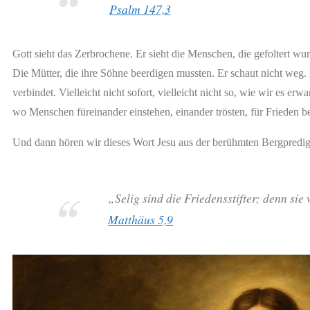
Psalm 147,3
Gott sieht das Zerbrochene. Er sieht die Menschen, die gefoltert wur
Die Mütter, die ihre Söhne beerdigen mussten. Er schaut nicht weg. D
verbindet. Vielleicht nicht sofort, vielleicht nicht so, wie wir es erw
wo Menschen füreinander einstehen, einander trösten, für Frieden b
Und dann hören wir dieses Wort Jesu aus der berühmten Bergpredig
„Selig sind die Friedensstifter; denn si
Matthäus 5,9