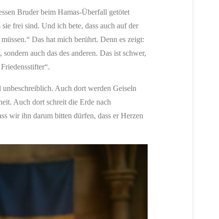
 dessen Bruder beim Hamas-Überfall getötet
sie frei sind. Und ich bete, dass auch auf der
 müssen.“ Das hat mich berührt. Denn es zeigt:
, sondern auch das des anderen. Das ist schwer,
Friedensstifter“.
id unbeschreiblich. Auch dort werden Geiseln
eit. Auch dort schreit die Erde nach
ss wir ihn darum bitten dürfen, dass er Herzen