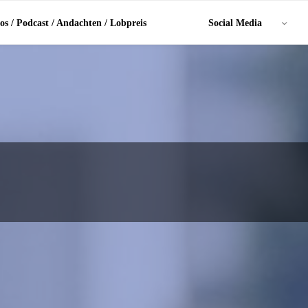
os / Podcast / Andachten / Lobpreis
Social Media