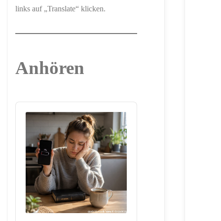
links auf „Translate“ klicken.
Anhören
Audio
Player