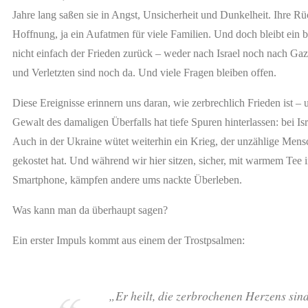
Jahre lang saßen sie in Angst, Unsicherheit und Dunkelheit. Ihre R
Hoffnung, ja ein Aufatmen für viele Familien. Und doch bleibt ein 
nicht einfach der Frieden zurück – weder nach Israel noch nach Ga
und Verletzten sind noch da. Und viele Fragen bleiben offen.
Diese Ereignisse erinnern uns daran, wie zerbrechlich Frieden ist –
Gewalt des damaligen Überfalls hat tiefe Spuren hinterlassen: bei Isr
Auch in der Ukraine wütet weiterhin ein Krieg, der unzählige Mens
gekostet hat. Und während wir hier sitzen, sicher, mit warmem Tee
Smartphone, kämpfen andere ums nackte Überleben.
Was kann man da überhaupt sagen?
Ein erster Impuls kommt aus einem der Trostpsalmen:
„Er heilt, die zerbrochenen Herzens sin