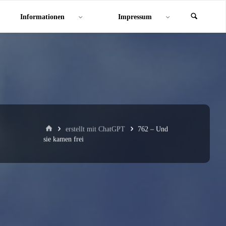
Informationen
Impressum
Start
erstellt mit ChatGPT
762 – Und
sie kamen frei