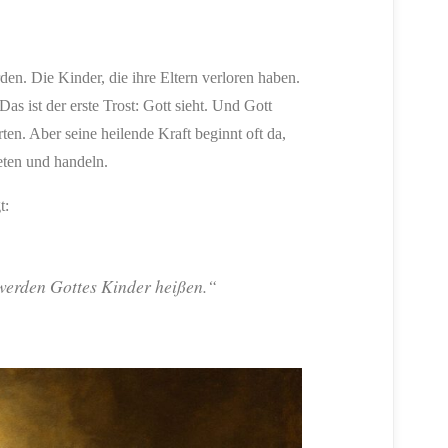
den. Die Kinder, die ihre Eltern verloren haben.
as ist der erste Trost: Gott sieht. Und Gott
arten. Aber seine heilende Kraft beginnt oft da,
eten und handeln.
t:
e werden Gottes Kinder heißen.“