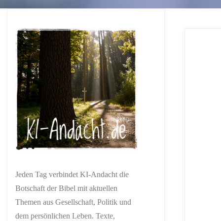
Jeden Tag verbindet KI-Andacht die
Botschaft der Bibel mit aktuellen
Themen aus Gesellschaft, Politik und
dem persönlichen Leben. Texte,