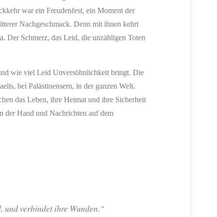
ückkehr war ein Freudenfest, ein Moment der
bitterer Nachgeschmack. Denn mit ihnen kehrt
za. Der Schmerz, das Leid, die unzähligen Toten
 und wie viel Leid Unversöhnlichkeit bringt. Die
aelis, bei Palästinensern, in der ganzen Welt.
chen das Leben, ihre Heimat und ihre Sicherheit
 in der Hand und Nachrichten auf dem
d, und verbindet ihre Wunden.“