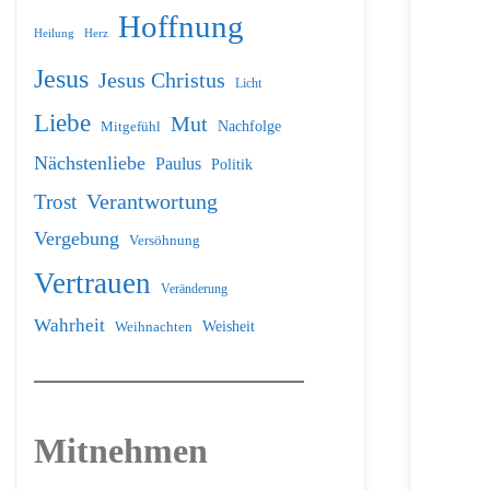
Hoffnung
Heilung
Herz
Jesus
Jesus Christus
Licht
Liebe
Mut
Nachfolge
Mitgefühl
Nächstenliebe
Paulus
Politik
Verantwortung
Trost
Vergebung
Versöhnung
Vertrauen
Veränderung
Wahrheit
Weihnachten
Weisheit
Mitnehmen