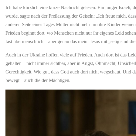
Ich habe kürzlich eine kurze Nachricht gelesen: Ein junger Israeli,
wurde, sagte nach der Freilassung der Geiseln: „Ich freue mich, dass 
anderen Seite eines Tages Mütter nicht mehr um ihre Kinder weinen
Frieden beginnt dort, wo Menschen nicht nur ihr eigenes Leid sehen
fast übermenschlich – aber genau das meint Jesus mit „selig sind die 
Auch in der Ukraine hoffen viele auf Frieden. Auch dort ist das Le
gehalten – nicht immer sichtbar, aber in Angst, Ohnmacht, Unsicherh
Gerechtigkeit. Wie gut, dass Gott auch dort nicht wegschaut. Und da
bewegt – auch die der Mächtigen.