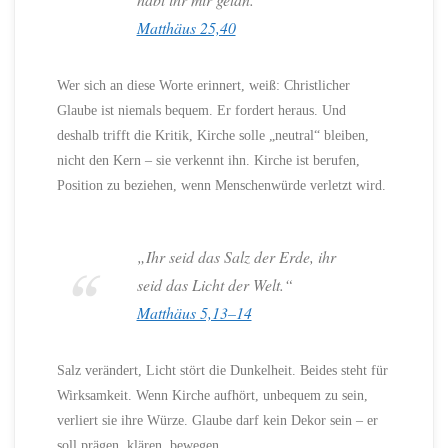
Matthäus 25,40
Wer sich an diese Worte erinnert, weiß: Christlicher
Glaube ist niemals bequem. Er fordert heraus. Und
deshalb trifft die Kritik, Kirche solle „neutral“ bleiben,
nicht den Kern – sie verkennt ihn. Kirche ist berufen,
Position zu beziehen, wenn Menschenwürde verletzt wird.
„Ihr seid das Salz der Erde, ihr
seid das Licht der Welt.“
Matthäus 5,13–14
Salz verändert, Licht stört die Dunkelheit. Beides steht für
Wirksamkeit. Wenn Kirche aufhört, unbequem zu sein,
verliert sie ihre Würze. Glaube darf kein Dekor sein – er
soll prägen, klären, bewegen.