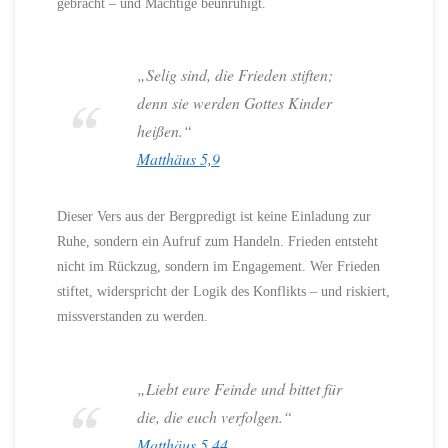
gebracht – und Mächtige beunruhigt.
„Selig sind, die Frieden stiften;
denn sie werden Gottes Kinder
heißen.“
Matthäus 5,9
Dieser Vers aus der Bergpredigt ist keine Einladung zur
Ruhe, sondern ein Aufruf zum Handeln. Frieden entsteht
nicht im Rückzug, sondern im Engagement. Wer Frieden
stiftet, widerspricht der Logik des Konflikts – und riskiert,
missverstanden zu werden.
„Liebt eure Feinde und bittet für
die, die euch verfolgen.“
Matthäus 5,44