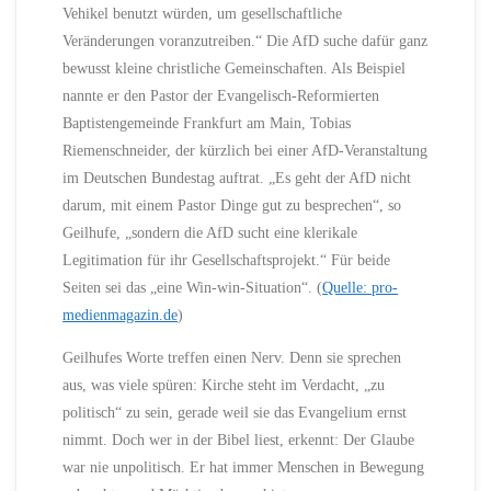
Vehikel benutzt würden, um gesellschaftliche
Veränderungen voranzutreiben.“ Die AfD suche dafür ganz
bewusst kleine christliche Gemeinschaften. Als Beispiel
nannte er den Pastor der Evangelisch-Reformierten
Baptistengemeinde Frankfurt am Main, Tobias
Riemenschneider, der kürzlich bei einer AfD-Veranstaltung
im Deutschen Bundestag auftrat. „Es geht der AfD nicht
darum, mit einem Pastor Dinge gut zu besprechen“, so
Geilhufe, „sondern die AfD sucht eine klerikale
Legitimation für ihr Gesellschaftsprojekt.“ Für beide
Seiten sei das „eine Win-win-Situation“. (
Quelle: pro-
medienmagazin.de
)
Geilhufes Worte treffen einen Nerv. Denn sie sprechen
aus, was viele spüren: Kirche steht im Verdacht, „zu
politisch“ zu sein, gerade weil sie das Evangelium ernst
nimmt. Doch wer in der Bibel liest, erkennt: Der Glaube
war nie unpolitisch. Er hat immer Menschen in Bewegung