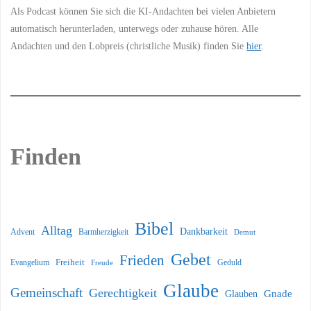
Als Podcast können Sie sich die KI-Andachten bei vielen Anbietern
automatisch herunterladen, unterwegs oder zuhause hören. Alle
Andachten und den Lobpreis (christliche Musik) finden Sie
hier
.
Finden
Bibel
Alltag
Dankbarkeit
Barmherzigkeit
Advent
Demut
Gebet
Frieden
Freiheit
Evangelium
Geduld
Freude
Glaube
Gemeinschaft
Gerechtigkeit
Glauben
Gnade