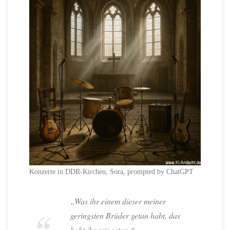
Konzerte in DDR-Kirchen, Sora, prompted by ChatGPT
„Was ihr einem dieser meiner
geringsten Brüder getan habt, das
habt ihr mir getan.“