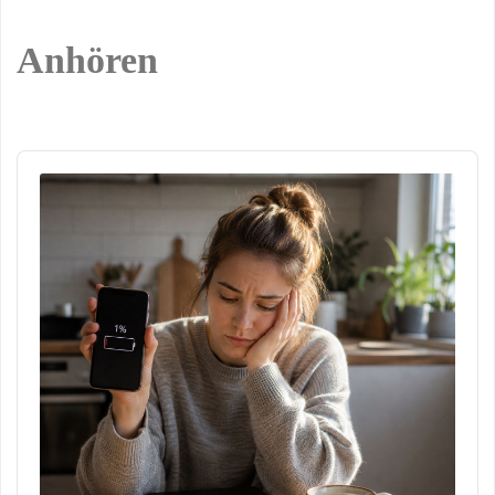
Anhören
Audio
Player