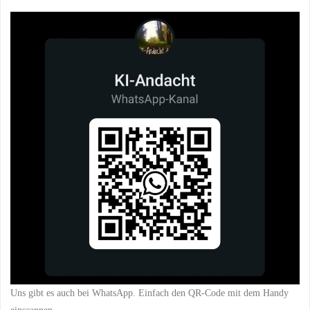
Uns gibt es auch bei WhatsApp. Einfach den QR-Code mit dem Handy