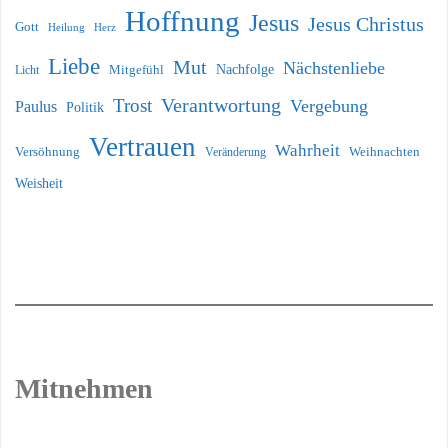
Hoffnung
Jesus
Jesus Christus
Gott
Heilung
Herz
Liebe
Mut
Nächstenliebe
Nachfolge
Licht
Mitgefühl
Verantwortung
Trost
Vergebung
Paulus
Politik
Vertrauen
Wahrheit
Versöhnung
Weihnachten
Veränderung
Weisheit
Mitnehmen