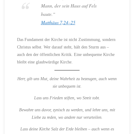
Mann, der sein Haus auf Fels
baute.“
Matthäus 7,24–25
Das Fundament der Kirche ist nicht Zustimmung, sondern
Christus selbst. Wer darauf steht, hält den Sturm aus –
auch den der öffentlichen Kritik. Eine unbequeme Kirche
bleibt eine glaubwürdige Kirche.
Herr, gib uns Mut, deine Wahrheit zu bezeugen, auch wenn
sie unbequem ist.
Lass uns Frieden stiften, wo Streit tobt.
Bewahre uns davor, zynisch zu werden, und lehre uns, mit
Liebe zu reden, wo andere nur verurteilen.
Lass deine Kirche Salz der Erde bleiben – auch wenn es