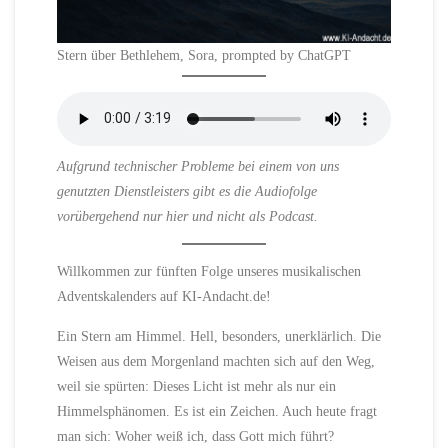
Stern über Bethlehem, Sora, prompted by ChatGPT
Aufgrund technischer Probleme bei einem von uns
genutzten Dienstleisters gibt es die Audiofolge
vorübergehend nur hier und nicht als Podcast.
Willkommen zur fünften Folge unseres musikalischen
Adventskalenders auf KI-Andacht.de!
Ein Stern am Himmel. Hell, besonders, unerklärlich. Die
Weisen aus dem Morgenland machten sich auf den Weg,
weil sie spürten: Dieses Licht ist mehr als nur ein
Himmelsphänomen. Es ist ein Zeichen. Auch heute fragt
man sich: Woher weiß ich, dass Gott mich führt?