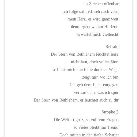
ein Zeichen offenbar.
Ich folge still, ich seh nach vorn,
mein Herz, es wird ganz weit,
denn irgendwo am Horizont
erwartet mich vielleicht.
Refrain:
Der Stern von Bethlehem leuchtet leise,
nicht laut, doch voller Sinn.
Er führt mich durch die dunklen Wege,
zeigt mir, wo ich bin.
Ich geh dem Licht entgegen,
vertrau dem, was ich spür.
Der Stern von Bethlehem, er leuchtet auch zu dir.
Strophe 2:
Die Welt ist groß, so voll von Fragen,
so vieles bleibt mir fremd.
Doch mitten in den tiefen Schatten