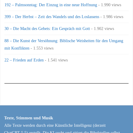
192 – Palmsonntag: Der Einzug in eine neue Hoffnung
- 1.990 views
399 – Der Herbst – Zeit des Wandels und des Loslassens
- 1.986 views
30 – Die Macht des Gebets: Ein Gespräch mit Gott
- 1.902 views
88 – Die Kunst der Versöhnung: Biblische Weisheiten für den Umgang
mit Konflikten
- 1.553 views
22 – Frieden auf Erden
- 1.541 views
Texte, Stimmen und Musik
Alle Texte werden durch eine Künstliche Intelligenz (derzeit
ChatGPT 5.5) erstellt. Die KI sucht und zitiert die Bibelstellen selbst.