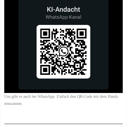
Uns gibt es auch bei WhatsApp. Einfach den QR-Code mit dem Handy
einscannen.