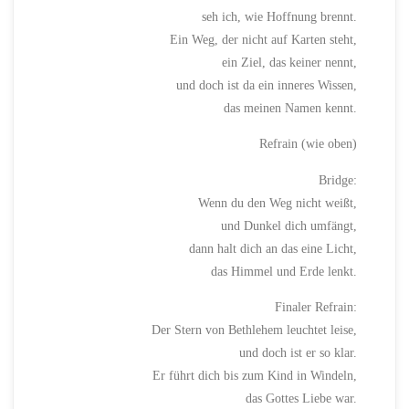
seh ich, wie Hoffnung brennt.
Ein Weg, der nicht auf Karten steht,
ein Ziel, das keiner nennt,
und doch ist da ein inneres Wissen,
das meinen Namen kennt.
Refrain (wie oben)
Bridge:
Wenn du den Weg nicht weißt,
und Dunkel dich umfängt,
dann halt dich an das eine Licht,
das Himmel und Erde lenkt.
Finaler Refrain:
Der Stern von Bethlehem leuchtet leise,
und doch ist er so klar.
Er führt dich bis zum Kind in Windeln,
das Gottes Liebe war.