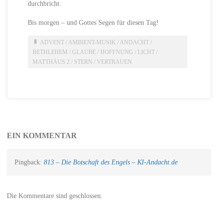
durchbricht.
Bis morgen – und Gottes Segen für diesen Tag!
ADVENT
/
AMBIENT-MUSIK
/
ANDACHT
/
BETHLEHEM
/
GLAUBE
/
HOFFNUNG
/
LICHT
/
MATTHÄUS 2
/
STERN
/
VERTRAUEN
EIN KOMMENTAR
Pingback:
813 – Die Botschaft des Engels – KI-Andacht.de
Die Kommentare sind geschlossen.