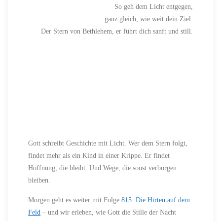
So geh dem Licht entgegen,
ganz gleich, wie weit dein Ziel.
Der Stern von Bethlehem, er führt dich sanft und still.
Gott schreibt Geschichte mit Licht. Wer dem Stern folgt,
findet mehr als ein Kind in einer Krippe. Er findet
Hoffnung, die bleibt. Und Wege, die sonst verborgen
bleiben.
Morgen geht es weiter mit Folge
815: Die Hirten auf dem
Feld
– und wir erleben, wie Gott die Stille der Nacht