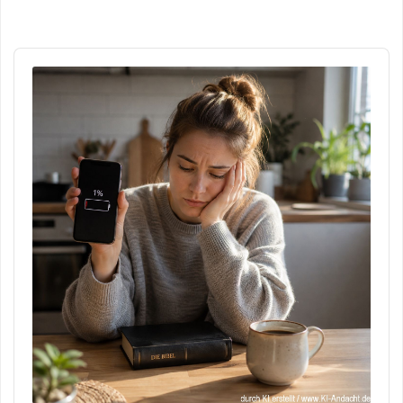
Audio
Player