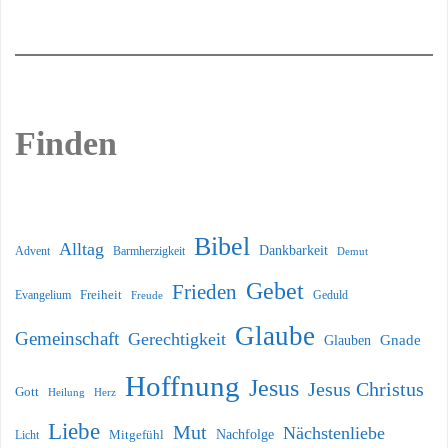
Finden
Bibel
Alltag
Dankbarkeit
Barmherzigkeit
Advent
Demut
Gebet
Frieden
Freiheit
Evangelium
Geduld
Freude
Glaube
Gemeinschaft
Gerechtigkeit
Glauben
Gnade
Hoffnung
Jesus
Jesus Christus
Gott
Heilung
Herz
Liebe
Mut
Nächstenliebe
Nachfolge
Licht
Mitgefühl