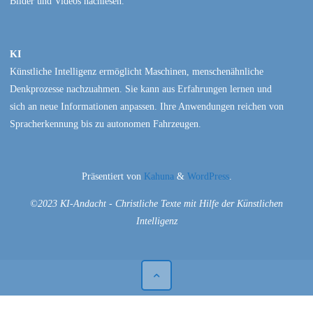
Bilder und Videos nachlesen.
KI
Künstliche Intelligenz ermöglicht Maschinen, menschenähnliche
Denkprozesse nachzuahmen. Sie kann aus Erfahrungen lernen und
sich an neue Informationen anpassen. Ihre Anwendungen reichen von
Spracherkennung bis zu autonomen Fahrzeugen.
Präsentiert von
Kahuna
&
WordPress
.
©2023 KI-Andacht - Christliche Texte mit Hilfe der Künstlichen
Intelligenz