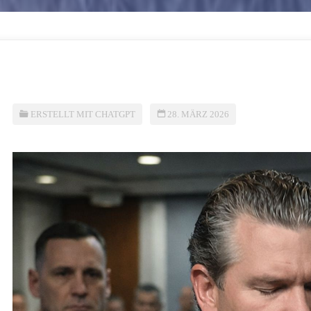
ERSTELLT MIT CHATGPT
28. MÄRZ 2026