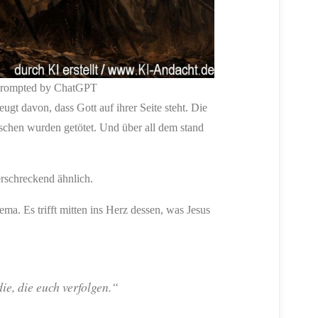
 prompted by ChatGPT
ugt davon, dass Gott auf ihrer Seite steht. Die
chen wurden getötet. Und über all dem stand
erschreckend ähnlich.
ema. Es trifft mitten ins Herz dessen, was Jesus
die, die euch verfolgen.“