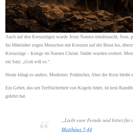
Auch auf den Kreuzzügen wurde Jesus Namen missbraucht, Sora,
Im Mittelalter zogen Menschen mit Kreuzen auf der Brust los, überze
Kreuzzüge – Kriege im Namen Christi. Städte wurden erobert. Mens
ein Satz: „Gott will es.“
Heute klingt es anders. Moderner. Politischer. Aber der Kern bleibt 
Ein Gebet, das um Treffsicherheit von Kugeln bittet, ist kein Randth
gelehrt hat.
„Liebt eure Feinde und bittet für 
Matthäus 5,44