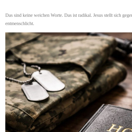
Das sind keine weichen Worte. Das ist radikal. Jesus stellt sich ge
entmenschlicht.