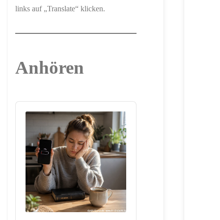
links auf „Translate“ klicken.
Anhören
Audio
Player