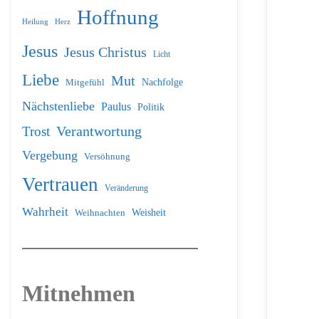
Hoffnung
Heilung
Herz
Jesus
Jesus Christus
Licht
Liebe
Mut
Nachfolge
Mitgefühl
Nächstenliebe
Paulus
Politik
Verantwortung
Trost
Vergebung
Versöhnung
Vertrauen
Veränderung
Wahrheit
Weihnachten
Weisheit
Mitnehmen