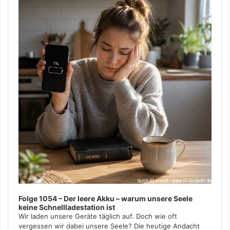
Folge 1054 – Der leere Akku – warum unsere Seele
keine Schnellladestation ist
Wir laden unsere Geräte täglich auf. Doch wie oft
vergessen wir dabei unsere Seele? Die heutige Andacht