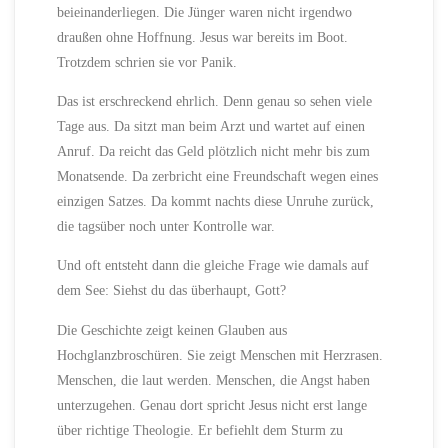
beieinanderliegen. Die Jünger waren nicht irgendwo
draußen ohne Hoffnung. Jesus war bereits im Boot.
Trotzdem schrien sie vor Panik.
Das ist erschreckend ehrlich. Denn genau so sehen viele
Tage aus. Da sitzt man beim Arzt und wartet auf einen
Anruf. Da reicht das Geld plötzlich nicht mehr bis zum
Monatsende. Da zerbricht eine Freundschaft wegen eines
einzigen Satzes. Da kommt nachts diese Unruhe zurück,
die tagsüber noch unter Kontrolle war.
Und oft entsteht dann die gleiche Frage wie damals auf
dem See: Siehst du das überhaupt, Gott?
Die Geschichte zeigt keinen Glauben aus
Hochglanzbroschüren. Sie zeigt Menschen mit Herzrasen.
Menschen, die laut werden. Menschen, die Angst haben
unterzugehen. Genau dort spricht Jesus nicht erst lange
über richtige Theologie. Er befiehlt dem Sturm zu