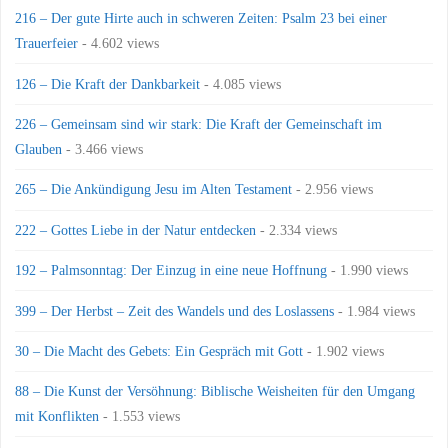
216 – Der gute Hirte auch in schweren Zeiten: Psalm 23 bei einer
Trauerfeier
- 4.602 views
126 – Die Kraft der Dankbarkeit
- 4.085 views
226 – Gemeinsam sind wir stark: Die Kraft der Gemeinschaft im
Glauben
- 3.466 views
265 – Die Ankündigung Jesu im Alten Testament
- 2.956 views
222 – Gottes Liebe in der Natur entdecken
- 2.334 views
192 – Palmsonntag: Der Einzug in eine neue Hoffnung
- 1.990 views
399 – Der Herbst – Zeit des Wandels und des Loslassens
- 1.984 views
30 – Die Macht des Gebets: Ein Gespräch mit Gott
- 1.902 views
88 – Die Kunst der Versöhnung: Biblische Weisheiten für den Umgang
mit Konflikten
- 1.553 views