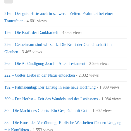
216 – Der gute Hirte auch in schweren Zeiten: Psalm 23 bei einer
Trauerfeier
- 4.601 views
126 – Die Kraft der Dankbarkeit
- 4.083 views
226 – Gemeinsam sind wir stark: Die Kraft der Gemeinschaft im
Glauben
- 3.465 views
265 – Die Ankündigung Jesu im Alten Testament
- 2.956 views
222 – Gottes Liebe in der Natur entdecken
- 2.332 views
192 – Palmsonntag: Der Einzug in eine neue Hoffnung
- 1.989 views
399 – Der Herbst – Zeit des Wandels und des Loslassens
- 1.984 views
30 – Die Macht des Gebets: Ein Gespräch mit Gott
- 1.902 views
88 – Die Kunst der Versöhnung: Biblische Weisheiten für den Umgang
mit Konflikten
- 1.553 views