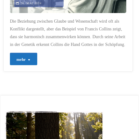
26. MAI 2024
Die Beziehung zwischen Glaube und Wissenschaft wird oft als
Konflikt dargestellt, aber das Beispiel von Francis Collins zeigt,
dass sie harmonisch zusammenwirken können. Durch seine Arbeit
in der Genetik erkennt Collins die Hand Gottes in der Schöpfung.
"256
mehr
–
Glaube
und
Wissenschaft:
Ein
harmonisches