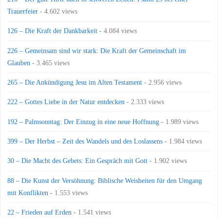
Trauerfeier
- 4.602 views
126 – Die Kraft der Dankbarkeit
- 4.084 views
226 – Gemeinsam sind wir stark: Die Kraft der Gemeinschaft im
Glauben
- 3.465 views
265 – Die Ankündigung Jesu im Alten Testament
- 2.956 views
222 – Gottes Liebe in der Natur entdecken
- 2.333 views
192 – Palmsonntag: Der Einzug in eine neue Hoffnung
- 1.989 views
399 – Der Herbst – Zeit des Wandels und des Loslassens
- 1.984 views
30 – Die Macht des Gebets: Ein Gespräch mit Gott
- 1.902 views
88 – Die Kunst der Versöhnung: Biblische Weisheiten für den Umgang
mit Konflikten
- 1.553 views
22 – Frieden auf Erden
- 1.541 views