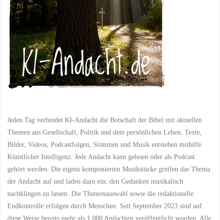
Jeden Tag verbindet KI-Andacht die Botschaft der Bibel mit aktuellen
Themen aus Gesellschaft, Politik und dem persönlichen Leben. Texte,
Bilder, Videos, Podcastfolgen, Stimmen und Musik entstehen mithilfe
Künstlicher Intelligenz. Jede Andacht kann gelesen oder als Podcast
gehört werden. Die eigens komponierten Musikstücke greifen das Thema
der Andacht auf und laden dazu ein, den Gedanken musikalisch
nachklingen zu lassen. Die Themenauswahl sowie die redaktionelle
Endkontrolle erfolgen durch Menschen. Seit September 2023 sind auf
diese Weise bereits mehr als 1.000 Andachten veröffentlicht worden. Alle