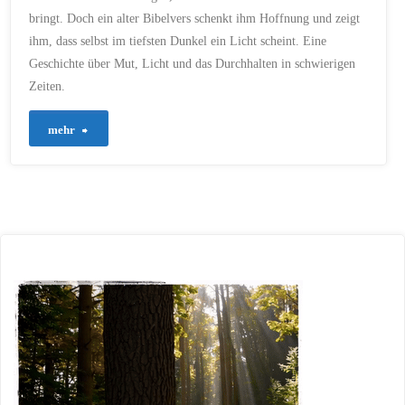
bringt. Doch ein alter Bibelvers schenkt ihm Hoffnung und zeigt
ihm, dass selbst im tiefsten Dunkel ein Licht scheint. Eine
Geschichte über Mut, Licht und das Durchhalten in schwierigen
Zeiten.
"406
mehr
–
Antarktis
–
Licht
in
der
Kälte"