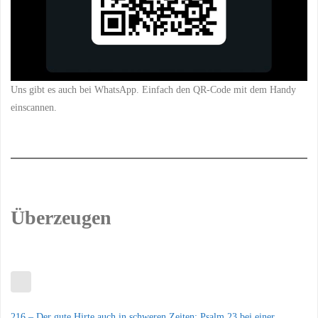
Uns gibt es auch bei WhatsApp. Einfach den QR-Code mit dem Handy
einscannen.
Überzeugen
216 – Der gute Hirte auch in schweren Zeiten: Psalm 23 bei einer