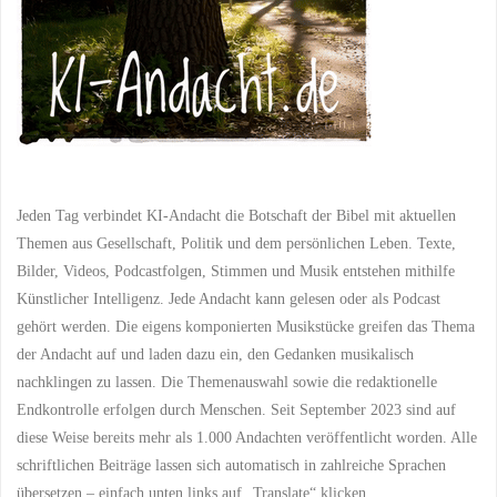
Jeden Tag verbindet KI-Andacht die Botschaft der Bibel mit aktuellen
Themen aus Gesellschaft, Politik und dem persönlichen Leben. Texte,
Bilder, Videos, Podcastfolgen, Stimmen und Musik entstehen mithilfe
Künstlicher Intelligenz. Jede Andacht kann gelesen oder als Podcast
gehört werden. Die eigens komponierten Musikstücke greifen das Thema
der Andacht auf und laden dazu ein, den Gedanken musikalisch
nachklingen zu lassen. Die Themenauswahl sowie die redaktionelle
Endkontrolle erfolgen durch Menschen. Seit September 2023 sind auf
diese Weise bereits mehr als 1.000 Andachten veröffentlicht worden. Alle
schriftlichen Beiträge lassen sich automatisch in zahlreiche Sprachen
übersetzen – einfach unten links auf „Translate“ klicken.