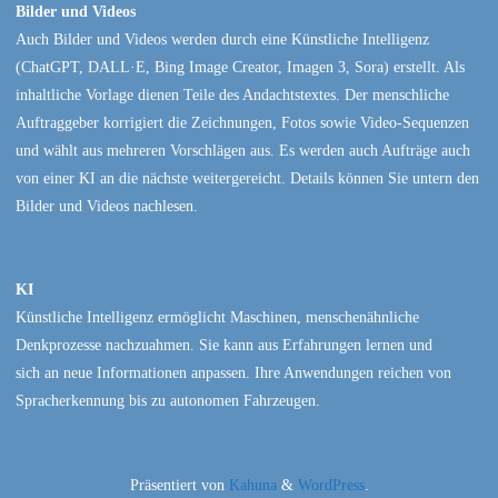
Bilder und Videos
Auch Bilder und Videos werden durch eine Künstliche Intelligenz
(ChatGPT, DALL·E, Bing Image Creator, Imagen 3, Sora) erstellt. Als
inhaltliche Vorlage dienen Teile des Andachtstextes. Der menschliche
Auftraggeber korrigiert die Zeichnungen, Fotos sowie Video-Sequenzen
und wählt aus mehreren Vorschlägen aus. Es werden auch Aufträge auch
von einer KI an die nächste weitergereicht. Details können Sie untern den
Bilder und Videos nachlesen.
KI
Künstliche Intelligenz ermöglicht Maschinen, menschenähnliche
Denkprozesse nachzuahmen. Sie kann aus Erfahrungen lernen und
sich an neue Informationen anpassen. Ihre Anwendungen reichen von
Spracherkennung bis zu autonomen Fahrzeugen.
Präsentiert von
Kahuna
&
WordPress
.