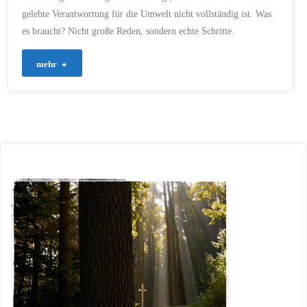
gelebte Verantwortung für die Umwelt nicht vollständig ist. Was
es braucht? Nicht große Reden, sondern echte Schritte.
"631
mehr
–
Unsere
Erde,
unsere
Verantwortung"