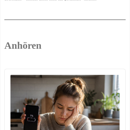
Anhören
Audio
Player