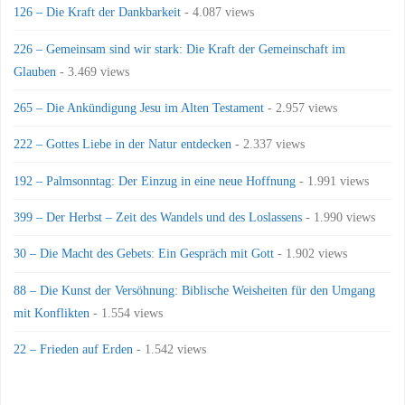
126 – Die Kraft der Dankbarkeit
- 4.087 views
226 – Gemeinsam sind wir stark: Die Kraft der Gemeinschaft im
Glauben
- 3.469 views
265 – Die Ankündigung Jesu im Alten Testament
- 2.957 views
222 – Gottes Liebe in der Natur entdecken
- 2.337 views
192 – Palmsonntag: Der Einzug in eine neue Hoffnung
- 1.991 views
399 – Der Herbst – Zeit des Wandels und des Loslassens
- 1.990 views
30 – Die Macht des Gebets: Ein Gespräch mit Gott
- 1.902 views
88 – Die Kunst der Versöhnung: Biblische Weisheiten für den Umgang
mit Konflikten
- 1.554 views
22 – Frieden auf Erden
- 1.542 views