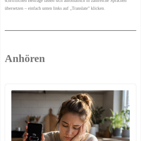
schriftlichen Beiträge lassen sich automatisch in zahlreiche Sprachen
übersetzen – einfach unten links auf „Translate“ klicken.
Anhören
Audio
Player