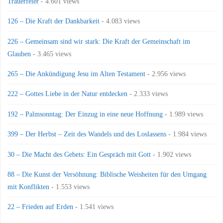
Trauerfeier
- 4.601 views
126 – Die Kraft der Dankbarkeit
- 4.083 views
226 – Gemeinsam sind wir stark: Die Kraft der Gemeinschaft im
Glauben
- 3.465 views
265 – Die Ankündigung Jesu im Alten Testament
- 2.956 views
222 – Gottes Liebe in der Natur entdecken
- 2.333 views
192 – Palmsonntag: Der Einzug in eine neue Hoffnung
- 1.989 views
399 – Der Herbst – Zeit des Wandels und des Loslassens
- 1.984 views
30 – Die Macht des Gebets: Ein Gespräch mit Gott
- 1.902 views
88 – Die Kunst der Versöhnung: Biblische Weisheiten für den Umgang
mit Konflikten
- 1.553 views
22 – Frieden auf Erden
- 1.541 views