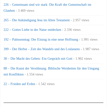
226 – Gemeinsam sind wir stark: Die Kraft der Gemeinschaft im
Glauben
- 3.469 views
265 – Die Ankündigung Jesu im Alten Testament
- 2.957 views
222 – Gottes Liebe in der Natur entdecken
- 2.336 views
192 – Palmsonntag: Der Einzug in eine neue Hoffnung
- 1.991 views
399 – Der Herbst – Zeit des Wandels und des Loslassens
- 1.987 views
30 – Die Macht des Gebets: Ein Gespräch mit Gott
- 1.902 views
88 – Die Kunst der Versöhnung: Biblische Weisheiten für den Umgang
mit Konflikten
- 1.554 views
22 – Frieden auf Erden
- 1.542 views