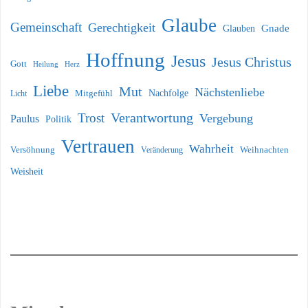
Glaube
Gemeinschaft
Gerechtigkeit
Glauben
Gnade
Hoffnung
Jesus
Jesus Christus
Gott
Heilung
Herz
Liebe
Mut
Nächstenliebe
Nachfolge
Licht
Mitgefühl
Verantwortung
Trost
Vergebung
Paulus
Politik
Vertrauen
Wahrheit
Versöhnung
Weihnachten
Veränderung
Weisheit