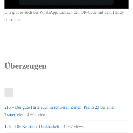
Uns gibt es auch bei WhatsApp. Einfach den QR-Code mit dem Handy
einscannen.
Überzeugen
216 – Der gute Hirte auch in schweren Zeiten: Psalm 23 bei einer
Trauerfeier
- 4.602 views
126 – Die Kraft der Dankbarkeit
- 4.087 views