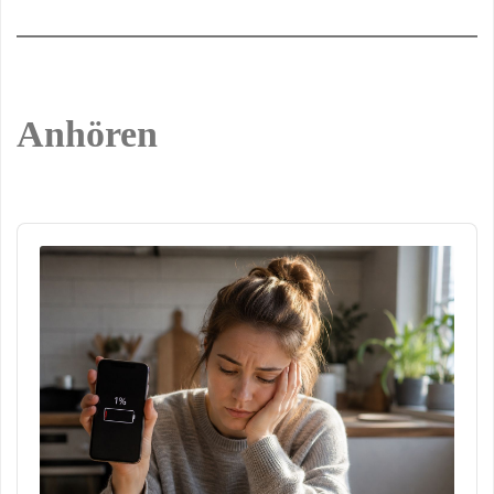
Anhören
Audio
Player