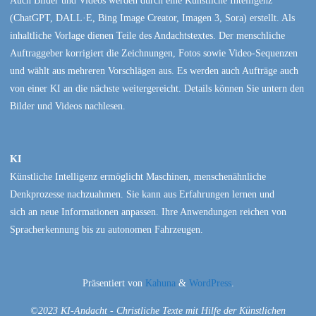
Auch Bilder und Videos werden durch eine Künstliche Intelligenz
(ChatGPT, DALL·E, Bing Image Creator, Imagen 3, Sora) erstellt. Als
inhaltliche Vorlage dienen Teile des Andachtstextes. Der menschliche
Auftraggeber korrigiert die Zeichnungen, Fotos sowie Video-Sequenzen
und wählt aus mehreren Vorschlägen aus. Es werden auch Aufträge auch
von einer KI an die nächste weitergereicht. Details können Sie untern den
Bilder und Videos nachlesen.
KI
Künstliche Intelligenz ermöglicht Maschinen, menschenähnliche
Denkprozesse nachzuahmen. Sie kann aus Erfahrungen lernen und
sich an neue Informationen anpassen. Ihre Anwendungen reichen von
Spracherkennung bis zu autonomen Fahrzeugen.
Präsentiert von
Kahuna
&
WordPress
.
©2023 KI-Andacht - Christliche Texte mit Hilfe der Künstlichen