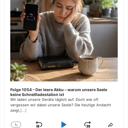
Folge 1054 – Der leere Akku – warum unsere Seele
keine Schnellladestation ist
Wir laden unsere Geräte täglich auf. Doch wie oft
vergessen wir dabei unsere Seele? Die heutige Andacht
zeigt,
[...]
1
x
Change
Share