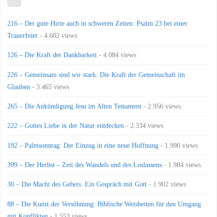
216 – Der gute Hirte auch in schweren Zeiten: Psalm 23 bei einer
Trauerfeier
- 4.602 views
126 – Die Kraft der Dankbarkeit
- 4.084 views
226 – Gemeinsam sind wir stark: Die Kraft der Gemeinschaft im
Glauben
- 3.465 views
265 – Die Ankündigung Jesu im Alten Testament
- 2.956 views
222 – Gottes Liebe in der Natur entdecken
- 2.334 views
192 – Palmsonntag: Der Einzug in eine neue Hoffnung
- 1.990 views
399 – Der Herbst – Zeit des Wandels und des Loslassens
- 1.984 views
30 – Die Macht des Gebets: Ein Gespräch mit Gott
- 1.902 views
88 – Die Kunst der Versöhnung: Biblische Weisheiten für den Umgang
mit Konflikten
- 1.553 views