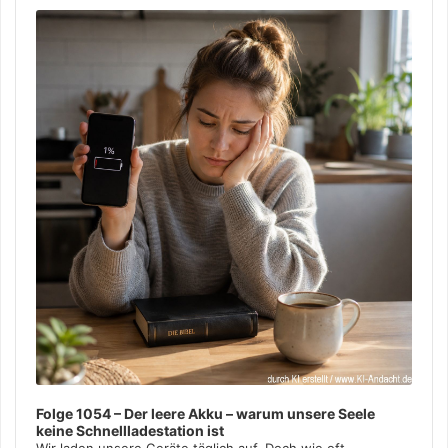
Player
Folge 1054 – Der leere Akku – warum unsere Seele
keine Schnellladestation ist