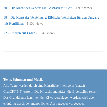
30 – Die Macht des Gebets: Ein Gespräch mit Gott
- 1.902 views
88 – Die Kunst der Versöhnung: Biblische Weisheiten für den Umgang
mit Konflikten
- 1.553 views
22 – Frieden auf Erden
- 1.541 views
Texte, Stimmen und Musik
Alle Texte werden durch eine Künstliche Intelligenz (derzeit
ChatGPT 5.5) erstellt. Die KI sucht und zitiert die Bibelstellen selbst.
Das Grundthema kann von der KI vorgeschlagen werden, wird aber
endgültig durch den menschlichen Auftraggeber vorgegeben.