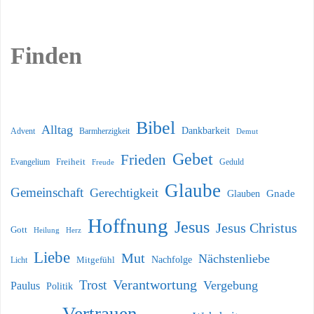
Finden
Bibel
Alltag
Dankbarkeit
Barmherzigkeit
Advent
Demut
Gebet
Frieden
Freiheit
Evangelium
Geduld
Freude
Glaube
Gemeinschaft
Gerechtigkeit
Glauben
Gnade
Hoffnung
Jesus
Jesus Christus
Gott
Heilung
Herz
Liebe
Mut
Nächstenliebe
Nachfolge
Licht
Mitgefühl
Verantwortung
Trost
Vergebung
Paulus
Politik