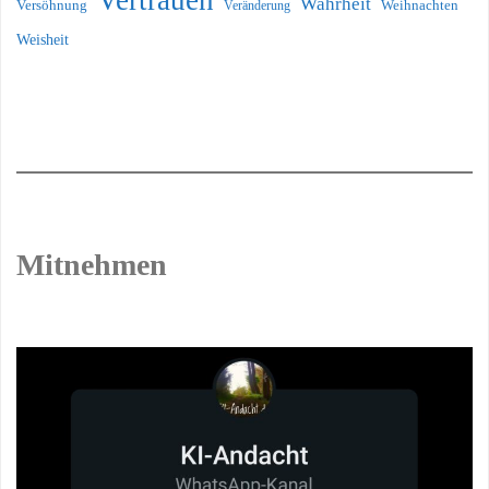
Vertrauen
Wahrheit
Versöhnung
Weihnachten
Veränderung
Weisheit
Mitnehmen