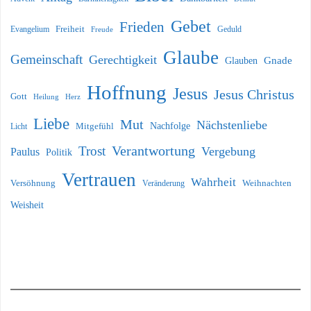
Gebet
Frieden
Freiheit
Evangelium
Geduld
Freude
Glaube
Gemeinschaft
Gerechtigkeit
Glauben
Gnade
Hoffnung
Jesus
Jesus Christus
Gott
Heilung
Herz
Liebe
Mut
Nächstenliebe
Nachfolge
Licht
Mitgefühl
Verantwortung
Trost
Vergebung
Paulus
Politik
Vertrauen
Wahrheit
Versöhnung
Weihnachten
Veränderung
Weisheit