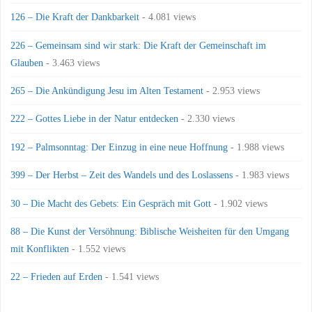
126 – Die Kraft der Dankbarkeit
- 4.081 views
226 – Gemeinsam sind wir stark: Die Kraft der Gemeinschaft im
Glauben
- 3.463 views
265 – Die Ankündigung Jesu im Alten Testament
- 2.953 views
222 – Gottes Liebe in der Natur entdecken
- 2.330 views
192 – Palmsonntag: Der Einzug in eine neue Hoffnung
- 1.988 views
399 – Der Herbst – Zeit des Wandels und des Loslassens
- 1.983 views
30 – Die Macht des Gebets: Ein Gespräch mit Gott
- 1.902 views
88 – Die Kunst der Versöhnung: Biblische Weisheiten für den Umgang
mit Konflikten
- 1.552 views
22 – Frieden auf Erden
- 1.541 views