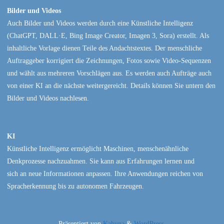
Bilder und Videos
Auch Bilder und Videos werden durch eine Künstliche Intelligenz
(ChatGPT, DALL·E, Bing Image Creator, Imagen 3, Sora) erstellt. Als
inhaltliche Vorlage dienen Teile des Andachtstextes. Der menschliche
Auftraggeber korrigiert die Zeichnungen, Fotos sowie Video-Sequenzen
und wählt aus mehreren Vorschlägen aus. Es werden auch Aufträge auch
von einer KI an die nächste weitergereicht. Details können Sie untern den
Bilder und Videos nachlesen.
KI
Künstliche Intelligenz ermöglicht Maschinen, menschenähnliche
Denkprozesse nachzuahmen. Sie kann aus Erfahrungen lernen und
sich an neue Informationen anpassen. Ihre Anwendungen reichen von
Spracherkennung bis zu autonomen Fahrzeugen.
Präsentiert von
Kahuna
&
WordPress
.