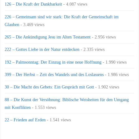
126 – Die Kraft der Dankbarkeit
- 4.087 views
226 – Gemeinsam sind wir stark: Die Kraft der Gemeinschaft im
Glauben
- 3.469 views
265 – Die Ankündigung Jesu im Alten Testament
- 2.956 views
222 – Gottes Liebe in der Natur entdecken
- 2.335 views
192 – Palmsonntag: Der Einzug in eine neue Hoffnung
- 1.990 views
399 – Der Herbst – Zeit des Wandels und des Loslassens
- 1.986 views
30 – Die Macht des Gebets: Ein Gespräch mit Gott
- 1.902 views
88 – Die Kunst der Versöhnung: Biblische Weisheiten für den Umgang
mit Konflikten
- 1.553 views
22 – Frieden auf Erden
- 1.541 views