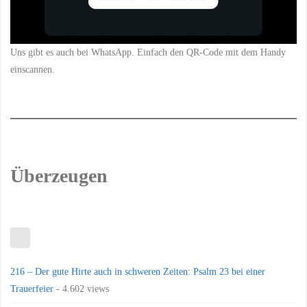
Uns gibt es auch bei WhatsApp. Einfach den QR-Code mit dem Handy
einscannen.
Überzeugen
216 – Der gute Hirte auch in schweren Zeiten: Psalm 23 bei einer
Trauerfeier
- 4.602 views