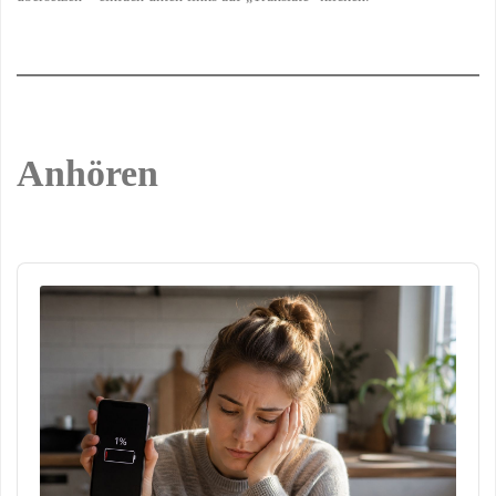
Anhören
Audio
Player