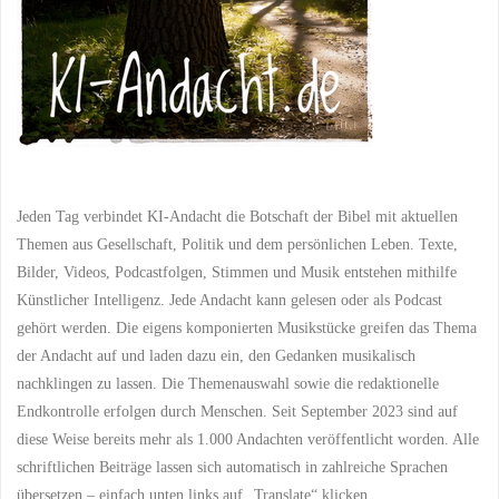
Gottes
Nähe
verrät"
Jeden Tag verbindet KI-Andacht die Botschaft der Bibel mit aktuellen
Themen aus Gesellschaft, Politik und dem persönlichen Leben. Texte,
Bilder, Videos, Podcastfolgen, Stimmen und Musik entstehen mithilfe
Künstlicher Intelligenz. Jede Andacht kann gelesen oder als Podcast
gehört werden. Die eigens komponierten Musikstücke greifen das Thema
der Andacht auf und laden dazu ein, den Gedanken musikalisch
nachklingen zu lassen. Die Themenauswahl sowie die redaktionelle
Endkontrolle erfolgen durch Menschen. Seit September 2023 sind auf
diese Weise bereits mehr als 1.000 Andachten veröffentlicht worden. Alle
schriftlichen Beiträge lassen sich automatisch in zahlreiche Sprachen
übersetzen – einfach unten links auf „Translate“ klicken.