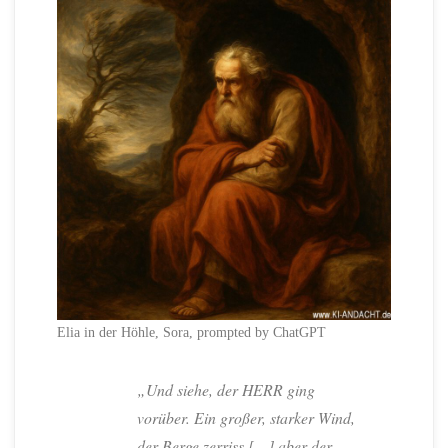
Elia in der Höhle, Sora, prompted by ChatGPT
„Und siehe, der HERR ging
vorüber. Ein großer, starker Wind,
der Berge zerriss […] aber der