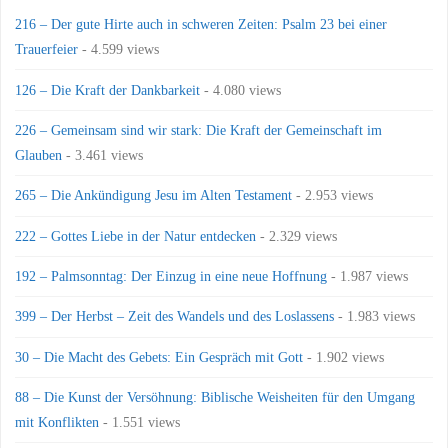
216 – Der gute Hirte auch in schweren Zeiten: Psalm 23 bei einer
Trauerfeier
- 4.599 views
126 – Die Kraft der Dankbarkeit
- 4.080 views
226 – Gemeinsam sind wir stark: Die Kraft der Gemeinschaft im
Glauben
- 3.461 views
265 – Die Ankündigung Jesu im Alten Testament
- 2.953 views
222 – Gottes Liebe in der Natur entdecken
- 2.329 views
192 – Palmsonntag: Der Einzug in eine neue Hoffnung
- 1.987 views
399 – Der Herbst – Zeit des Wandels und des Loslassens
- 1.983 views
30 – Die Macht des Gebets: Ein Gespräch mit Gott
- 1.902 views
88 – Die Kunst der Versöhnung: Biblische Weisheiten für den Umgang
mit Konflikten
- 1.551 views