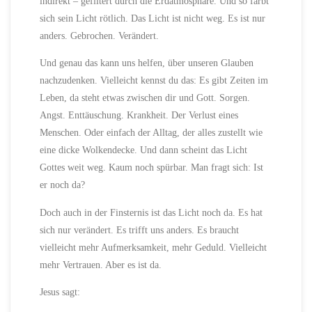
indirekt – gefiltert durch die Erdatmosphäre. Und so färbt
sich sein Licht rötlich. Das Licht ist nicht weg. Es ist nur
anders. Gebrochen. Verändert.
Und genau das kann uns helfen, über unseren Glauben
nachzudenken. Vielleicht kennst du das: Es gibt Zeiten im
Leben, da steht etwas zwischen dir und Gott. Sorgen.
Angst. Enttäuschung. Krankheit. Der Verlust eines
Menschen. Oder einfach der Alltag, der alles zustellt wie
eine dicke Wolkendecke. Und dann scheint das Licht
Gottes weit weg. Kaum noch spürbar. Man fragt sich: Ist
er noch da?
Doch auch in der Finsternis ist das Licht noch da. Es hat
sich nur verändert. Es trifft uns anders. Es braucht
vielleicht mehr Aufmerksamkeit, mehr Geduld. Vielleicht
mehr Vertrauen. Aber es ist da.
Jesus sagt: