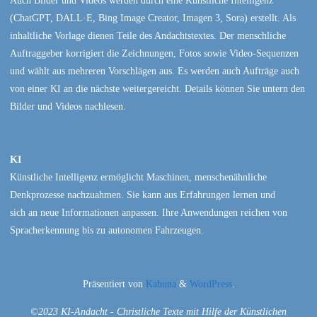
Auch Bilder und Videos werden durch eine Künstliche Intelligenz
(ChatGPT, DALL·E, Bing Image Creator, Imagen 3, Sora) erstellt. Als
inhaltliche Vorlage dienen Teile des Andachtstextes. Der menschliche
Auftraggeber korrigiert die Zeichnungen, Fotos sowie Video-Sequenzen
und wählt aus mehreren Vorschlägen aus. Es werden auch Aufträge auch
von einer KI an die nächste weitergereicht. Details können Sie untern den
Bilder und Videos nachlesen.
KI
Künstliche Intelligenz ermöglicht Maschinen, menschenähnliche
Denkprozesse nachzuahmen. Sie kann aus Erfahrungen lernen und
sich an neue Informationen anpassen. Ihre Anwendungen reichen von
Spracherkennung bis zu autonomen Fahrzeugen.
Präsentiert von
Kahuna
&
WordPress
.
©2023 KI-Andacht - Christliche Texte mit Hilfe der Künstlichen