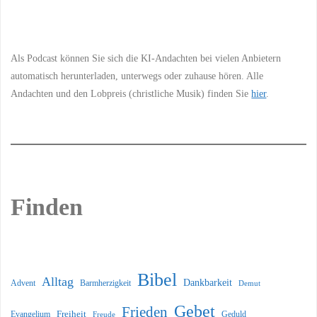
Information
Als Podcast können Sie sich die KI-Andachten bei vielen Anbietern
automatisch herunterladen, unterwegs oder zuhause hören. Alle
Andachten und den Lobpreis (christliche Musik) finden Sie
hier
.
Finden
Bibel
Alltag
Dankbarkeit
Barmherzigkeit
Advent
Demut
Gebet
Frieden
Freiheit
Evangelium
Geduld
Freude