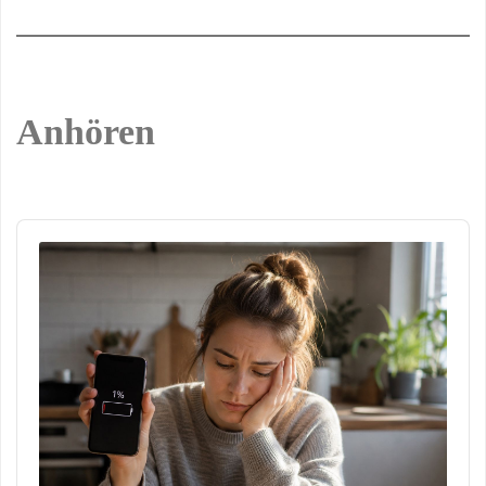
Anhören
Audio
Player