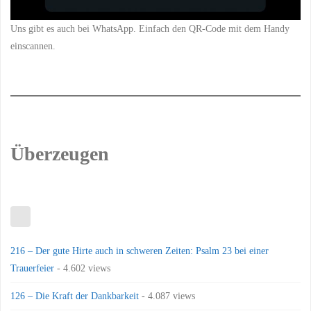
Uns gibt es auch bei WhatsApp. Einfach den QR-Code mit dem Handy
einscannen.
Überzeugen
216 – Der gute Hirte auch in schweren Zeiten: Psalm 23 bei einer
Trauerfeier
- 4.602 views
126 – Die Kraft der Dankbarkeit
- 4.087 views