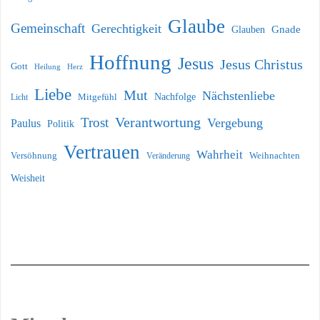
Glaube
Gemeinschaft
Gerechtigkeit
Glauben
Gnade
Hoffnung
Jesus
Jesus Christus
Gott
Heilung
Herz
Liebe
Mut
Nächstenliebe
Nachfolge
Licht
Mitgefühl
Verantwortung
Trost
Vergebung
Paulus
Politik
Vertrauen
Wahrheit
Versöhnung
Weihnachten
Veränderung
Weisheit