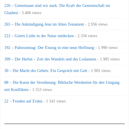
226 – Gemeinsam sind wir stark: Die Kraft der Gemeinschaft im
Glauben
- 3.468 views
265 – Die Ankündigung Jesu im Alten Testament
- 2.956 views
222 – Gottes Liebe in der Natur entdecken
- 2.334 views
192 – Palmsonntag: Der Einzug in eine neue Hoffnung
- 1.990 views
399 – Der Herbst – Zeit des Wandels und des Loslassens
- 1.985 views
30 – Die Macht des Gebets: Ein Gespräch mit Gott
- 1.902 views
88 – Die Kunst der Versöhnung: Biblische Weisheiten für den Umgang
mit Konflikten
- 1.553 views
22 – Frieden auf Erden
- 1.541 views