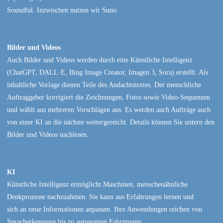
Soundful. Inzwischen nutzen wir Suno.
Bilder und Videos
Auch Bilder und Videos werden durch eine Künstliche Intelligenz
(ChatGPT, DALL·E, Bing Image Creator, Imagen 3, Sora) erstellt. Als
inhaltliche Vorlage dienen Teile des Andachtstextes. Der menschliche
Auftraggeber korrigiert die Zeichnungen, Fotos sowie Video-Sequenzen
und wählt aus mehreren Vorschlägen aus. Es werden auch Aufträge auch
von einer KI an die nächste weitergereicht. Details können Sie untern den
Bilder und Videos nachlesen.
KI
Künstliche Intelligenz ermöglicht Maschinen, menschenähnliche
Denkprozesse nachzuahmen. Sie kann aus Erfahrungen lernen und
sich an neue Informationen anpassen. Ihre Anwendungen reichen von
Spracherkennung bis zu autonomen Fahrzeugen.