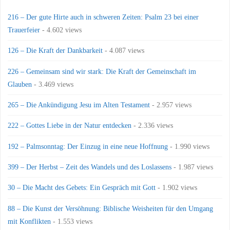
216 – Der gute Hirte auch in schweren Zeiten: Psalm 23 bei einer
Trauerfeier
- 4.602 views
126 – Die Kraft der Dankbarkeit
- 4.087 views
226 – Gemeinsam sind wir stark: Die Kraft der Gemeinschaft im
Glauben
- 3.469 views
265 – Die Ankündigung Jesu im Alten Testament
- 2.957 views
222 – Gottes Liebe in der Natur entdecken
- 2.336 views
192 – Palmsonntag: Der Einzug in eine neue Hoffnung
- 1.990 views
399 – Der Herbst – Zeit des Wandels und des Loslassens
- 1.987 views
30 – Die Macht des Gebets: Ein Gespräch mit Gott
- 1.902 views
88 – Die Kunst der Versöhnung: Biblische Weisheiten für den Umgang
mit Konflikten
- 1.553 views