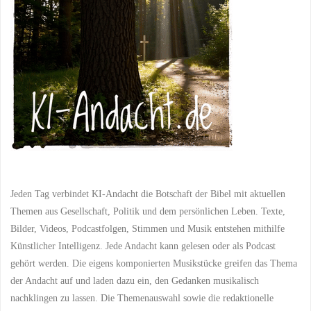
christliche
Glaube
in
seinen
vielfältigen
Formen"
Jeden Tag verbindet KI-Andacht die Botschaft der Bibel mit aktuellen
Themen aus Gesellschaft, Politik und dem persönlichen Leben. Texte,
Bilder, Videos, Podcastfolgen, Stimmen und Musik entstehen mithilfe
Künstlicher Intelligenz. Jede Andacht kann gelesen oder als Podcast
gehört werden. Die eigens komponierten Musikstücke greifen das Thema
der Andacht auf und laden dazu ein, den Gedanken musikalisch
nachklingen zu lassen. Die Themenauswahl sowie die redaktionelle