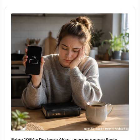
Audio
Player
Folge 1054 – Der leere Akku – warum unsere Seele