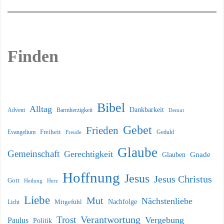
Finden
Bibel
Alltag
Dankbarkeit
Barmherzigkeit
Advent
Demut
Gebet
Frieden
Freiheit
Evangelium
Geduld
Freude
Glaube
Gemeinschaft
Gerechtigkeit
Glauben
Gnade
Hoffnung
Jesus
Jesus Christus
Gott
Heilung
Herz
Liebe
Mut
Nächstenliebe
Nachfolge
Licht
Mitgefühl
Verantwortung
Trost
Vergebung
Paulus
Politik