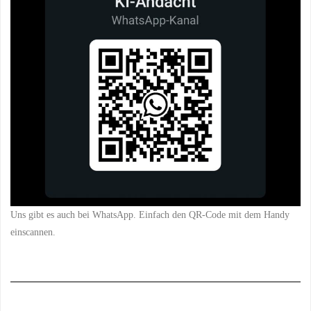
Uns gibt es auch bei WhatsApp. Einfach den QR-Code mit dem Handy
einscannen.