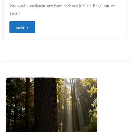
Wer weiß – vielleicht sitzt beim nächsten Mal ein Engel mit am
Tisch?
"745
mehr
–
Gastfreundschaft:
Türen
öffnen"