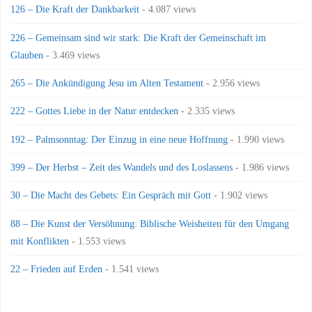
126 – Die Kraft der Dankbarkeit
- 4.087 views
226 – Gemeinsam sind wir stark: Die Kraft der Gemeinschaft im
Glauben
- 3.469 views
265 – Die Ankündigung Jesu im Alten Testament
- 2.956 views
222 – Gottes Liebe in der Natur entdecken
- 2.335 views
192 – Palmsonntag: Der Einzug in eine neue Hoffnung
- 1.990 views
399 – Der Herbst – Zeit des Wandels und des Loslassens
- 1.986 views
30 – Die Macht des Gebets: Ein Gespräch mit Gott
- 1.902 views
88 – Die Kunst der Versöhnung: Biblische Weisheiten für den Umgang
mit Konflikten
- 1.553 views
22 – Frieden auf Erden
- 1.541 views