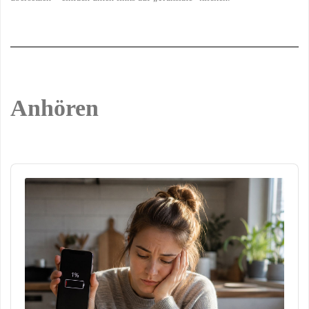
Anhören
Audio
Player