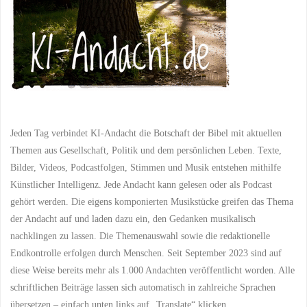
Jeden Tag verbindet KI-Andacht die Botschaft der Bibel mit aktuellen
Themen aus Gesellschaft, Politik und dem persönlichen Leben. Texte,
Bilder, Videos, Podcastfolgen, Stimmen und Musik entstehen mithilfe
Künstlicher Intelligenz. Jede Andacht kann gelesen oder als Podcast
gehört werden. Die eigens komponierten Musikstücke greifen das Thema
der Andacht auf und laden dazu ein, den Gedanken musikalisch
nachklingen zu lassen. Die Themenauswahl sowie die redaktionelle
Endkontrolle erfolgen durch Menschen. Seit September 2023 sind auf
diese Weise bereits mehr als 1.000 Andachten veröffentlicht worden. Alle
schriftlichen Beiträge lassen sich automatisch in zahlreiche Sprachen
übersetzen – einfach unten links auf „Translate“ klicken.