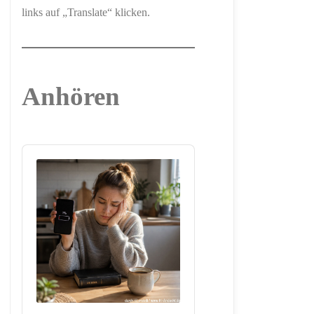
links auf „Translate“ klicken.
Anhören
Audio
Player