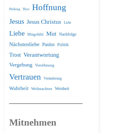
Hoffnung
Heilung
Herz
Jesus
Jesus Christus
Licht
Liebe
Mut
Nachfolge
Mitgefühl
Nächstenliebe
Paulus
Politik
Verantwortung
Trost
Vergebung
Versöhnung
Vertrauen
Veränderung
Wahrheit
Weihnachten
Weisheit
Mitnehmen