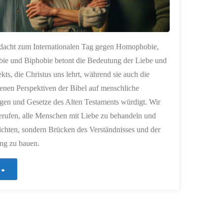
dacht zum Internationalen Tag gegen Homophobie,
ie und Biphobie betont die Bedeutung der Liebe und
kts, die Christus uns lehrt, während sie auch die
enen Perspektiven der Bibel auf menschliche
en und Gesetze des Alten Testaments würdigt. Wir
erufen, alle Menschen mit Liebe zu behandeln und
richten, sondern Brücken des Verständnisses und der
ng zu bauen.
"247
–
Im