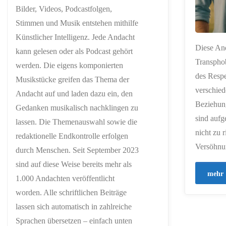
Bilder, Videos, Podcastfolgen,
Stimmen und Musik entstehen mithilfe
Künstlicher Intelligenz. Jede Andacht
Diese An
kann gelesen oder als Podcast gehört
Transphob
werden. Die eigens komponierten
des Respe
Musikstücke greifen das Thema der
verschied
Andacht auf und laden dazu ein, den
Beziehung
Gedanken musikalisch nachklingen zu
sind aufg
lassen. Die Themenauswahl sowie die
nicht zu 
redaktionelle Endkontrolle erfolgen
Versöhnu
durch Menschen. Seit September 2023
sind auf diese Weise bereits mehr als
mehr
1.000 Andachten veröffentlicht
worden. Alle schriftlichen Beiträge
lassen sich automatisch in zahlreiche
Sprachen übersetzen – einfach unten