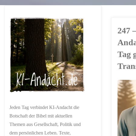
247 –
Anda
Tag 
Tran
ERSTELLT MIT
CHATGPT
Jeden Tag verbindet KI-Andacht die
Botschaft der Bibel mit aktuellen
Themen aus Gesellschaft, Politik und
dem persönlichen Leben. Texte,