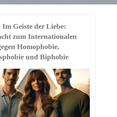
 Im Geiste der Liebe:
cht zum Internationalen
gegen Homophobie,
sphobie und Biphobie