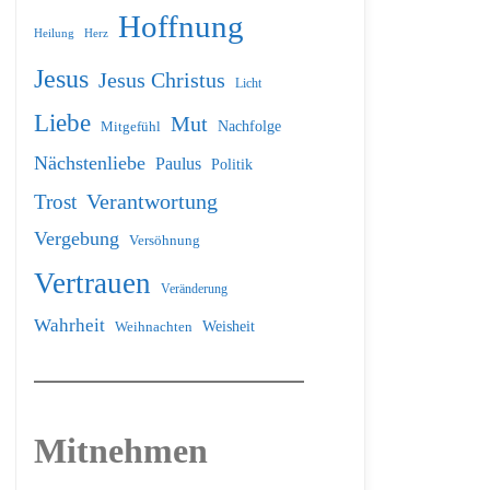
Hoffnung
Heilung
Herz
Jesus
Jesus Christus
Licht
Liebe
Mut
Nachfolge
Mitgefühl
Nächstenliebe
Paulus
Politik
Verantwortung
Trost
Vergebung
Versöhnung
Vertrauen
Veränderung
Wahrheit
Weihnachten
Weisheit
Mitnehmen