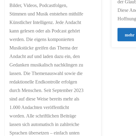
der Glaub
Bilder, Videos, Podcastfolgen,
Diese And
Stimmen und Musik entstehen mithilfe
Hoffnung
Künstlicher Intelligenz. Jede Andacht
kann gelesen oder als Podcast gehört
mehr
werden. Die eigens komponierten
Musikstücke greifen das Thema der
Andacht auf und laden dazu ein, den
Gedanken musikalisch nachklingen zu
lassen. Die Themenauswahl sowie die
redaktionelle Endkontrolle erfolgen
durch Menschen. Seit September 2023
sind auf diese Weise bereits mehr als
1.000 Andachten veröffentlicht
worden. Alle schriftlichen Beiträge
lassen sich automatisch in zahlreiche
Sprachen übersetzen – einfach unten