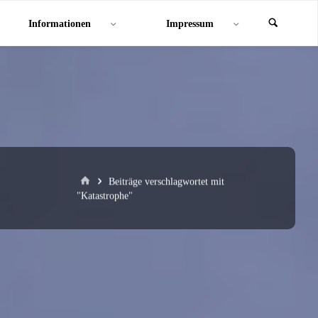
Informationen
Impressum
Start
Beiträge verschlagwortet mit
"Katastrophe"