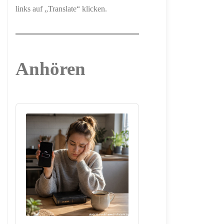
links auf „Translate“ klicken.
Anhören
Audio
Player