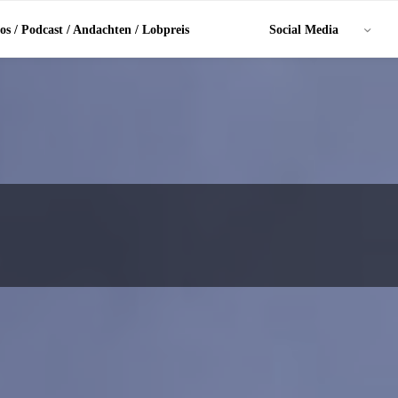
os / Podcast / Andachten / Lobpreis
Social Media