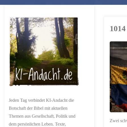
1014
ERSTELLT MIT
CHATGPT
Jeden Tag verbindet KI-Andacht die
Botschaft der Bibel mit aktuellen
Themen aus Gesellschaft, Politik und
Zwei schw
dem persönlichen Leben. Texte,