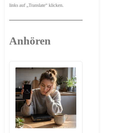
links auf „Translate“ klicken.
Anhören
Audio
Player