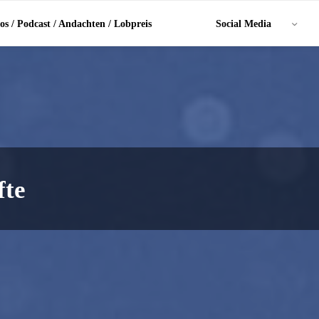
os / Podcast / Andachten / Lobpreis
Social Media
fte