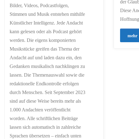
der Glaub
Bilder, Videos, Podcastfolgen,
Diese And
Stimmen und Musik entstehen mithilfe
Hoffnung
Künstlicher Intelligenz. Jede Andacht
kann gelesen oder als Podcast gehört
mehr
werden. Die eigens komponierten
Musikstücke greifen das Thema der
Andacht auf und laden dazu ein, den
Gedanken musikalisch nachklingen zu
lassen. Die Themenauswahl sowie die
redaktionelle Endkontrolle erfolgen
durch Menschen. Seit September 2023
sind auf diese Weise bereits mehr als
1.000 Andachten veröffentlicht
worden. Alle schriftlichen Beiträge
lassen sich automatisch in zahlreiche
Sprachen übersetzen – einfach unten