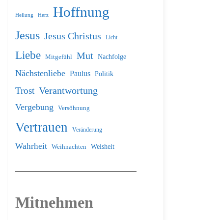
Hoffnung
Heilung
Herz
Jesus
Jesus Christus
Licht
Liebe
Mut
Nachfolge
Mitgefühl
Nächstenliebe
Paulus
Politik
Verantwortung
Trost
Vergebung
Versöhnung
Vertrauen
Veränderung
Wahrheit
Weihnachten
Weisheit
Mitnehmen